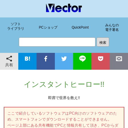
ソフト
みんなの
PCショップ
QuickPoint
ライブラリ
電子署名
共有
インスタントヒーロー!!
即席で世界を救え!!
ここで紹介しているソフトウェアはPC向けのソフトウェアのた
め、スマートフォンでダウンロードすることができません。
ページ上部にある共有機能でPCと情報共有して頂き、PCからダ