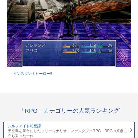
インスタントヒーロー!!
「RPG」カテゴリーの人気ランキング
シルフェイド幻想譚
天空島を舞台にしたフリーシナリオ・ファンタジーRPG RPGの原点に
立ち返った一作