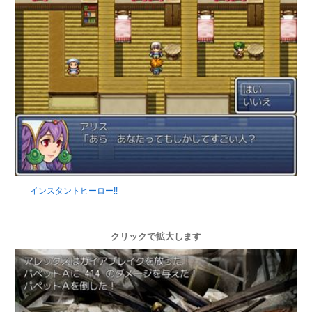
インスタントヒーロー!!
クリックで拡大します