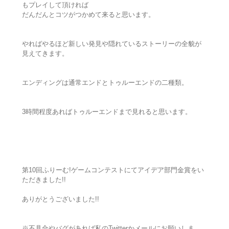
もプレイして頂ければ
だんだんとコツがつかめて来ると思います。
やればやるほど新しい発見や隠れているストーリーの全貌が
見えてきます。
エンディングは通常エンドとトゥルーエンドの二種類。
3時間程度あればトゥルーエンドまで見れると思います。
第10回ふりーむ!ゲームコンテストにてアイデア部門金賞をい
ただきました!!
ありがとうございました!!
※不具合やバグがあれば私のTwitterかメールにお願いしま