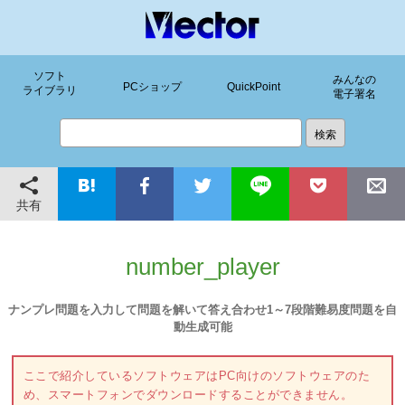
ソフト
みんなの
PCショップ
QuickPoint
ライブラリ
電子署名
共有
number_player
ナンプレ問題を入力して問題を解いて答え合わせ1～7段階難易度問題を自
動生成可能
ここで紹介しているソフトウェアはPC向けのソフトウェアのた
め、スマートフォンでダウンロードすることができません。