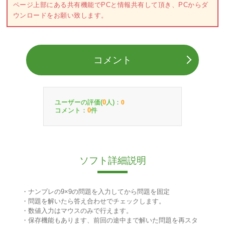
ページ上部にある共有機能でPCと情報共有して頂き、PCからダ
ウンロードをお願い致します。
コメント
ユーザーの評価(
人)：
0
0
コメント：
件
0
ソフト詳細説明
・ナンプレの9×9の問題を入力してから問題を固定
・問題を解いたら答え合わせでチェックします。
・数値入力はマウスのみで行えます。
・保存機能もあります、前回の途中まで解いた問題を再スタ