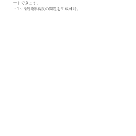
ートできます。
・1～7段階難易度の問題を生成可能。