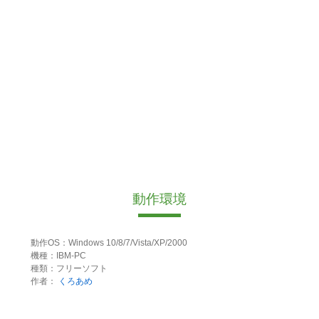
動作環境
動作OS：Windows 10/8/7/Vista/XP/2000
機種：IBM-PC
種類：フリーソフト
作者：
くろあめ