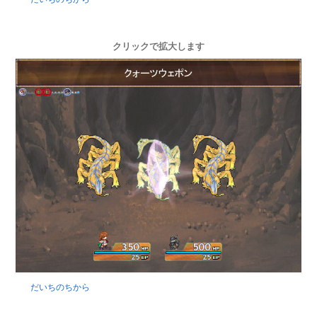
クリックで拡大します
だいちのちから