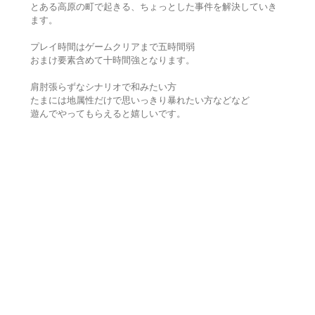
とある高原の町で起きる、ちょっとした事件を解決していき
ます。
プレイ時間はゲームクリアまで五時間弱
おまけ要素含めて十時間強となります。
肩肘張らずなシナリオで和みたい方
たまには地属性だけで思いっきり暴れたい方などなど
遊んでやってもらえると嬉しいです。