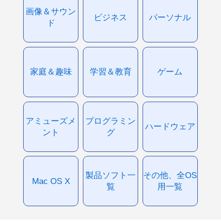
画像＆サウン
ビジネス
パーソナル
ド
家庭＆趣味
学習＆教育
ゲーム
アミューズメ
プログラミン
ハードウェア
ント
グ
製品ソフト一
その他、全OS
Mac OS X
覧
用一覧