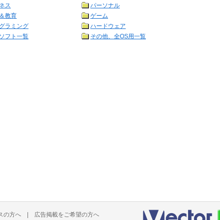
ネス
パーソナル
＆教育
ゲーム
グラミング
ハードウェア
ソフト一覧
その他、全OS用一覧
スの方へ
|
広告掲載をご希望の方へ