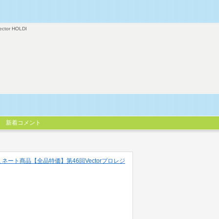
ector HOLDI
新着コメント