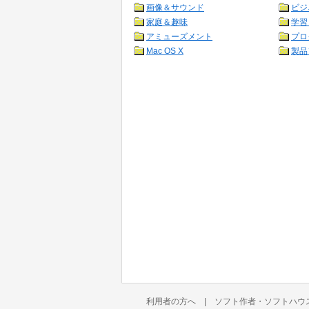
画像＆サウンド
ビジ
家庭＆趣味
学習
アミューズメント
プロ
Mac OS X
製品
利用者の方へ
|
ソフト作者・ソフトハウ