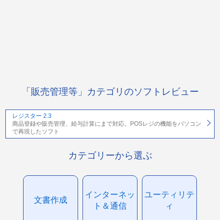
「販売管理等」カテゴリのソフトレビュー
レジスター 2.3
商品登録や販売管理、給与計算にまで対応。POSレジの機能をパソコン
で再現したソフト
カテゴリーから選ぶ
インターネッ
ユーティリテ
文書作成
ト＆通信
ィ