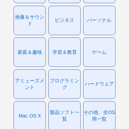
画像＆サウン
ビジネス
パーソナル
ド
家庭＆趣味
学習＆教育
ゲーム
アミューズメ
プログラミン
ハードウェア
ント
グ
製品ソフト一
その他、全OS
Mac OS X
覧
用一覧