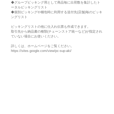
◆グループピッキング用として商品毎に出荷数を集計したト
ータルピッキングリスト
◆個別ピッキングや梱包時に利用する送付先(店舗)毎のピッキ
ングリスト
ピッキングリストの他に仕入れ伝票も作成できます。
取引先から納品書の種類(チェーンストア統一など)が指定され
ていない場合にお使いください。
詳しくは、ホームページをご覧ください。
https://sites.google.com/view/pc-sup-aki/