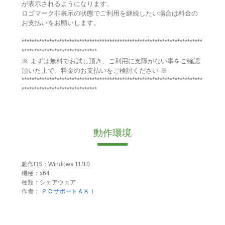
が表示されるようになります。
ロゴマーク非表示の状態でご利用を継続したい場合は料金の
お支払いをお願いします。
************************************************************************
******************************
※ まずは無料でお試し頂き、ご利用に支障がない事をご確認
頂いた上で、料金のお支払いをご検討ください ※
************************************************************************
******************************
動作環境
動作OS：Windows 11/10
機種：x64
種類：シェアウェア
作者：
ＰＣサポートＡＫＩ