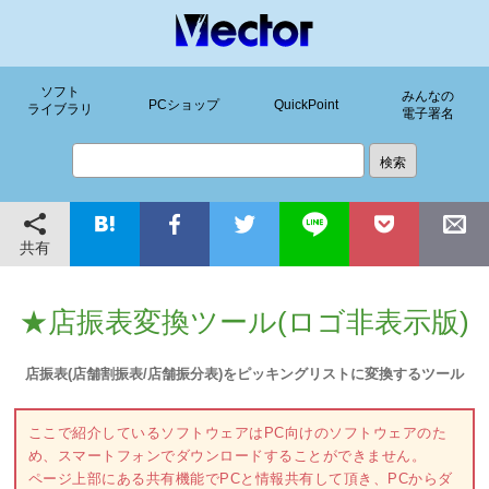
ソフト
みんなの
PCショップ
QuickPoint
ライブラリ
電子署名
共有
★店振表変換ツール(ロゴ非表示版)
店振表(店舗割振表/店舗振分表)をピッキングリストに変換するツール
ここで紹介しているソフトウェアはPC向けのソフトウェアのた
め、スマートフォンでダウンロードすることができません。
ページ上部にある共有機能でPCと情報共有して頂き、PCからダ