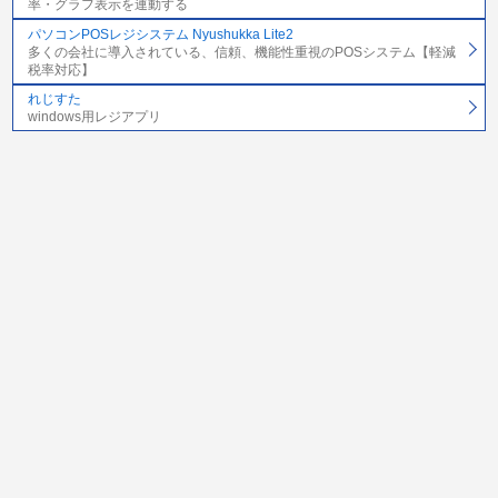
率・グラフ表示を連動する
パソコンPOSレジシステム Nyushukka Lite2
多くの会社に導入されている、信頼、機能性重視のPOSシステム【軽減
税率対応】
れじすた
windows用レジアプリ