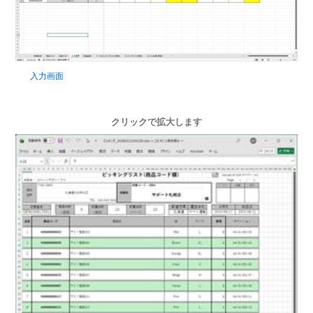
入力画面
クリックで拡大します