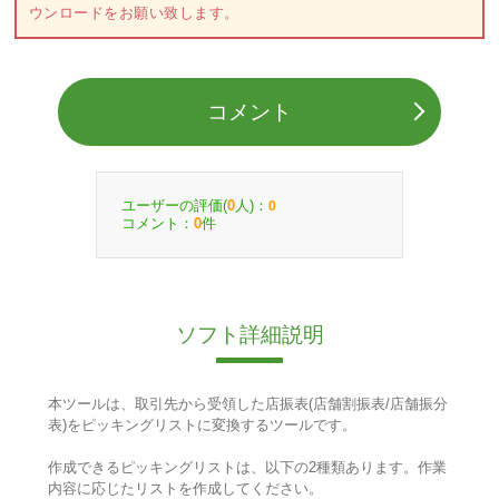
ウンロードをお願い致します。
コメント
ユーザーの評価(
人)：
0
0
コメント：
件
0
ソフト詳細説明
本ツールは、取引先から受領した店振表(店舗割振表/店舗振分
表)をピッキングリストに変換するツールです。
作成できるピッキングリストは、以下の2種類あります。作業
内容に応じたリストを作成してください。