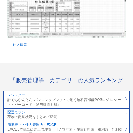
仕入伝票
「販売管理等」カテゴリーの人気ランキング
レジスター
誰でもかんたん! パソコンタブレットで動く無料高機能POSレジ レシー
ト・バーコード・給与計算も対応
配送でポン
荷物の配送状況をまとめて確認
簡単売上・仕入管理 For EXCEL
EXCELで簡単に売上管理表・仕入管理表・在庫管理表・粗利益・粗利益