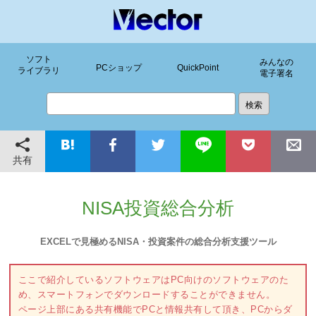
ソフト
みんなの
PCショップ
QuickPoint
ライブラリ
電子署名
共有
NISA投資総合分析
EXCELで見極めるNISA・投資案件の総合分析支援ツール
ここで紹介しているソフトウェアはPC向けのソフトウェアのた
め、スマートフォンでダウンロードすることができません。
ページ上部にある共有機能でPCと情報共有して頂き、PCからダ