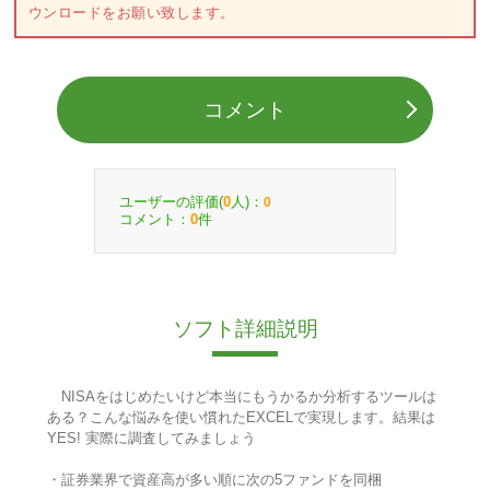
ウンロードをお願い致します。
コメント
ユーザーの評価(
人)：
0
0
コメント：
件
0
ソフト詳細説明
NISAをはじめたいけど本当にもうかるか分析するツールは
ある？こんな悩みを使い慣れたEXCELで実現します。結果は
YES! 実際に調査してみましょう
・証券業界で資産高が多い順に次の5ファンドを同梱