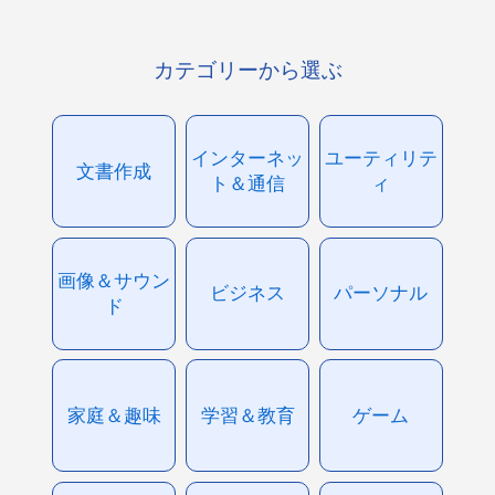
カテゴリーから選ぶ
インターネッ
ユーティリテ
文書作成
ト＆通信
ィ
画像＆サウン
ビジネス
パーソナル
ド
家庭＆趣味
学習＆教育
ゲーム