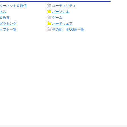
ターネット＆通信
ユーティリティ
ネス
パーソナル
＆教育
ゲーム
グラミング
ハードウェア
ソフト一覧
その他、全OS用一覧