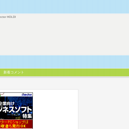
ector HOLDI
新着コメント