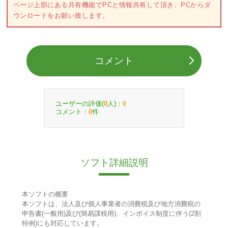
ページ上部にある共有機能でPCと情報共有して頂き、PCからダ
ウンロードをお願い致します。
コメント
ユーザーの評価(
人)：
0
0
コメント：
件
0
ソフト詳細説明
本ソフトの概要
本ソフトは、法人及び個人事業者の消費税及び地方消費税の
申告書(一般用)及び(簡易課税用)、インボイス制度に伴う(2割
特例)にも対応しています。