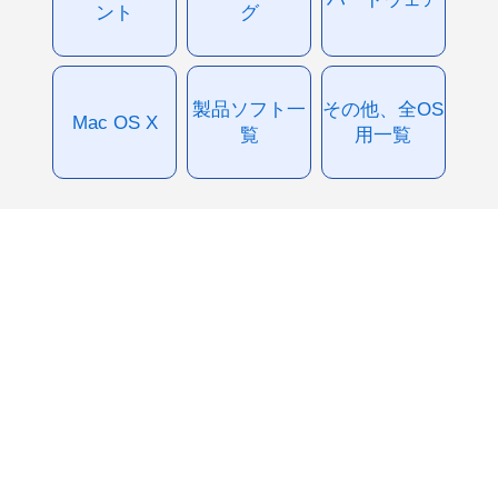
ント
グ
製品ソフト一
その他、全OS
Mac OS X
覧
用一覧