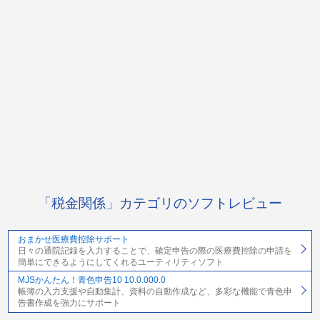
「税金関係」カテゴリのソフトレビュー
おまかせ医療費控除サポート
日々の通院記録を入力することで、確定申告の際の医療費控除の申請を
簡単にできるようにしてくれるユーティリティソフト
MJSかんたん！青色申告10 10.0.000.0
帳簿の入力支援や自動集計、資料の自動作成など、多彩な機能で青色申
告書作成を強力にサポート