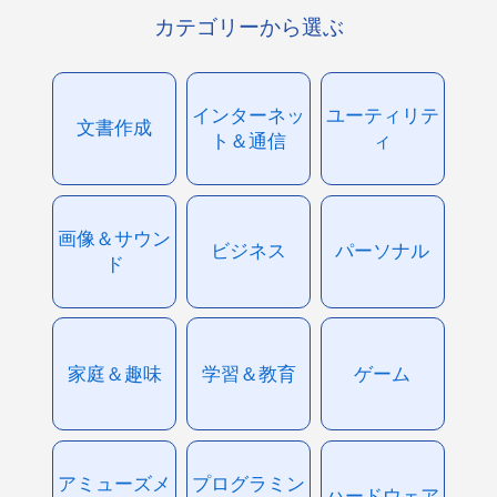
カテゴリーから選ぶ
インターネッ
ユーティリテ
文書作成
ト＆通信
ィ
画像＆サウン
ビジネス
パーソナル
ド
家庭＆趣味
学習＆教育
ゲーム
アミューズメ
プログラミン
ハードウェア