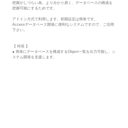
把握がしづらい為、より分かり易く、データベースの構成を
把握可能にするためです。
アドイン方式で利用します。初期設定は簡単です。
Accessデータベース開発に便利なシステムですので、ご活用
下さい。
【 特長 】
● 簡単にデータベースを構成するObject一覧を出力可能し、シ
ステム開発を支援します。