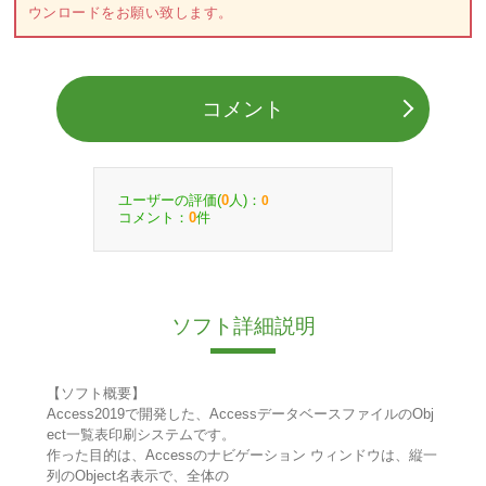
ウンロードをお願い致します。
コメント
ユーザーの評価(
人)：
0
0
コメント：
件
0
ソフト詳細説明
【ソフト概要】
Access2019で開発した、AccessデータベースファイルのObj
ect一覧表印刷システムです。
作った目的は、Accessのナビゲーション ウィンドウは、縦一
列のObject名表示で、全体の