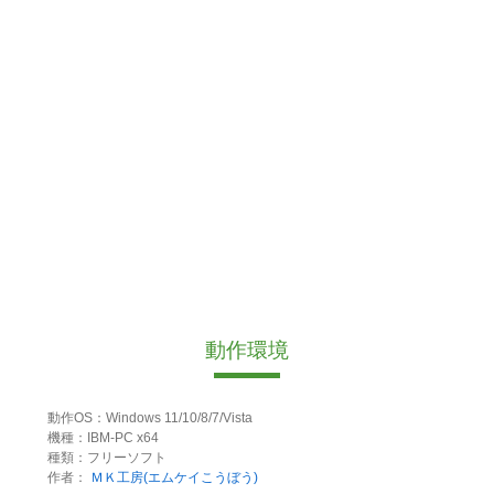
動作環境
動作OS：Windows 11/10/8/7/Vista
機種：IBM-PC x64
種類：フリーソフト
作者：
ＭＫ工房(エムケイこうぼう)