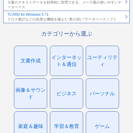
大量のテキストデータを効率的に管理できる、メーラ風の使いやすいデ
ータベース
TCARD for Windows 5.71
クロス集計などの高度な機能を備えた“奥の深い”データベースソフト
カテゴリーから選ぶ
インターネッ
ユーティリテ
文書作成
ト＆通信
ィ
画像＆サウン
ビジネス
パーソナル
ド
家庭＆趣味
学習＆教育
ゲーム