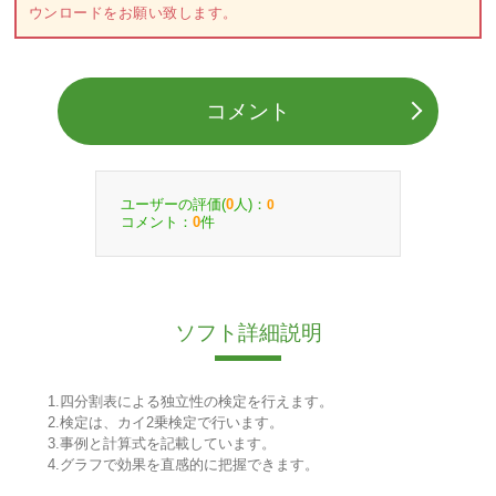
ウンロードをお願い致します。
コメント
ユーザーの評価(
人)：
0
0
コメント：
件
0
ソフト詳細説明
1.四分割表による独立性の検定を行えます。
2.検定は、カイ2乗検定で行います。
3.事例と計算式を記載しています。
4.グラフで効果を直感的に把握できます。