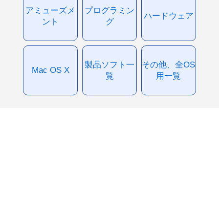
アミューズメ
プログラミン
ハードウェア
ント
グ
製品ソフト一
その他、全OS
Mac OS X
覧
用一覧