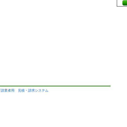
下請業者用 見積・請求システム