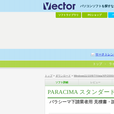
パソコンソフトを探すなら
ソフトライブラリ
PCショップ
サーチトレン
トップ
ラ
トップ
>
ダウンロード
>
Windows11/10/8/7/Vista/XP/2000
ソフト詳細
レビュー
PARACIMA スタンダ
パラシーマ下請業者用 見積書・