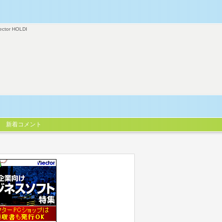
ector HOLDI
新着コメント