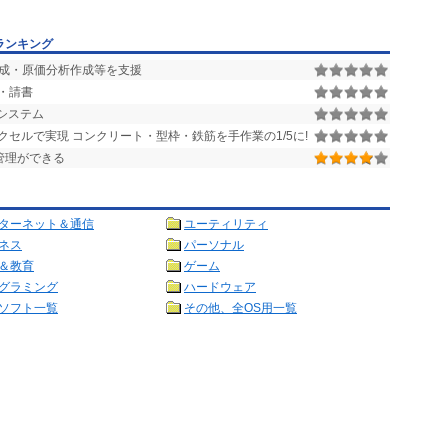
ランキング
成・原価分析作成等を支援
・請書
システム
セルで実現 コンクリート・型枠・鉄筋を手作業の1/5に!
管理ができる
ターネット＆通信
ユーティリティ
ネス
パーソナル
＆教育
ゲーム
グラミング
ハードウェア
ソフト一覧
その他、全OS用一覧