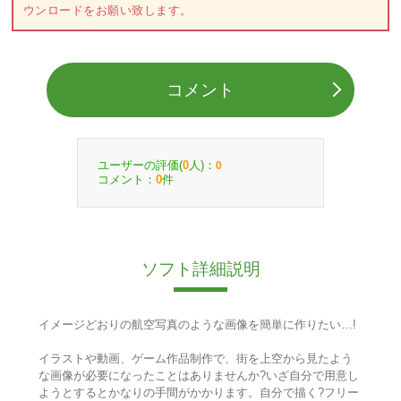
ウンロードをお願い致します。
コメント
ユーザーの評価(
人)：
0
0
コメント：
件
0
ソフト詳細説明
イメージどおりの航空写真のような画像を簡単に作りたい…!
イラストや動画、ゲーム作品制作で、街を上空から見たよう
な画像が必要になったことはありませんか?いざ自分で用意し
ようとするとかなりの手間がかかります。自分で描く?フリー