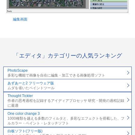
編集画面
「エディタ」カテゴリーの人気ランキング
PhotoScape
多彩な機能で画像を自在に編集・加工できる画像処理ソフト
あずあーと2 フリーウェア版
ムダを省いたペイントツール
Thought Tickler
作者の思考過程を記録するアイディアプロセッサ 研究・開発の過程記録
に最適
One color change 3
1000種類を越える多数のフィルタと、多彩なエフェクトを搭載した、フ
ルカラー・ペイント・レタッチソフト
白板ソフト(フリー版)