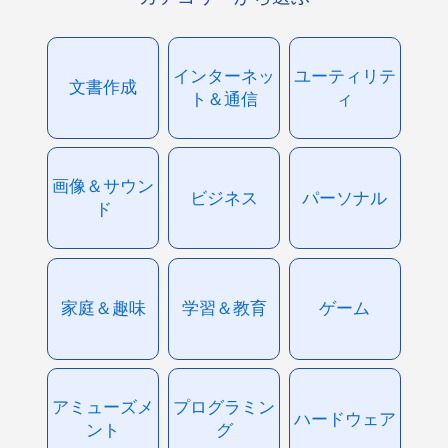
インターネッ
ユーティリテ
文書作成
ト＆通信
ィ
画像＆サウン
ビジネス
パーソナル
ド
家庭＆趣味
学習＆教育
ゲーム
アミューズメ
プログラミン
ハードウェア
ント
グ