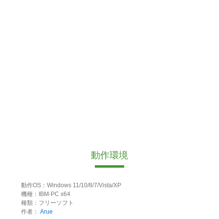
動作環境
動作OS：Windows 11/10/8/7/Vista/XP
機種：IBM-PC x64
種類：フリーソフト
作者：
Arue