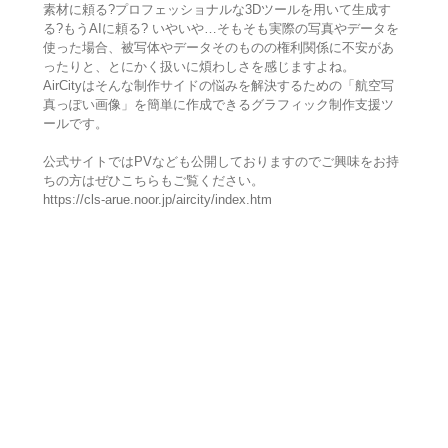
素材に頼る?プロフェッショナルな3Dツールを用いて生成す
る?もうAIに頼る? いやいや…そもそも実際の写真やデータを
使った場合、被写体やデータそのものの権利関係に不安があ
ったりと、とにかく扱いに煩わしさを感じますよね。
AirCityはそんな制作サイドの悩みを解決するための「航空写
真っぽい画像」を簡単に作成できるグラフィック制作支援ツ
ールです。
公式サイトではPVなども公開しておりますのでご興味をお持
ちの方はぜひこちらもご覧ください。
https://cls-arue.noor.jp/aircity/index.htm