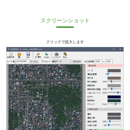
スクリーンショット
クリックで拡大します