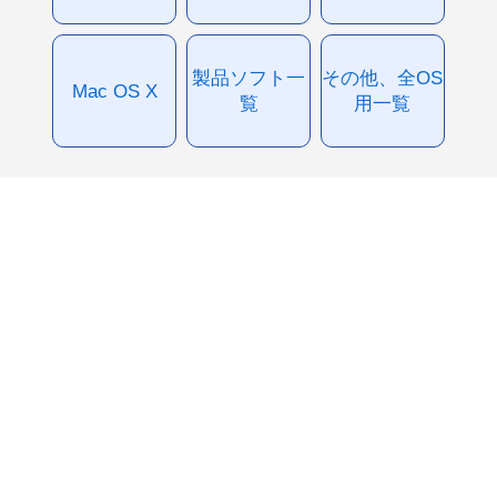
製品ソフト一
その他、全OS
Mac OS X
覧
用一覧