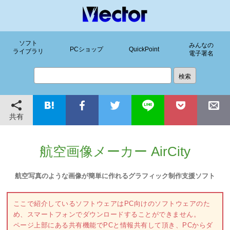
ソフト
みんなの
PCショップ
QuickPoint
ライブラリ
電子署名
共有
航空画像メーカー AirCity
航空写真のような画像が簡単に作れるグラフィック制作支援ソフト
ここで紹介しているソフトウェアはPC向けのソフトウェアのた
め、スマートフォンでダウンロードすることができません。
ページ上部にある共有機能でPCと情報共有して頂き、PCからダ