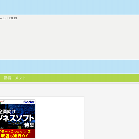
ector HOLDI
新着コメント