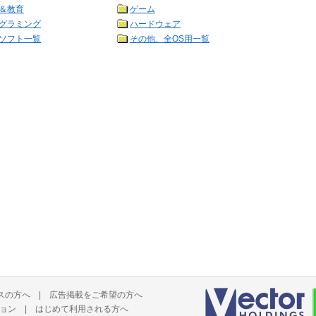
＆教育
ゲーム
グラミング
ハードウェア
ソフト一覧
その他、全OS用一覧
スの方へ
|
広告掲載をご希望の方へ
ョン
|
はじめて利用される方へ