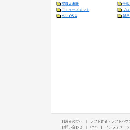
家庭＆趣味
学習
アミューズメント
プロ
Mac OS X
製品
利用者の方へ
|
ソフト作者・ソフトハウ
お問い合わせ
|
RSS
|
インフォメーシ