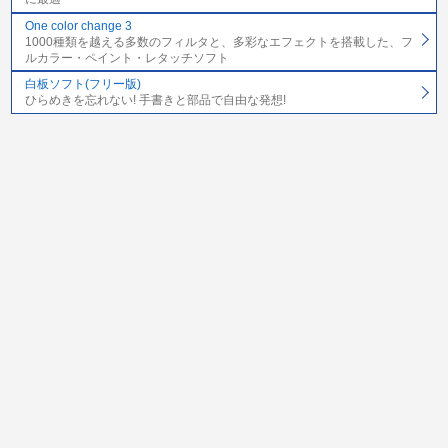
One color change 3
1000種類を越える多数のフィルタと、多彩なエフェクトを搭載した、フ
ルカラー・ペイント・レタッチソフト
白板ソフト(フリー版)
ひらめきを忘れない! 手書きと部品で自由な発想!