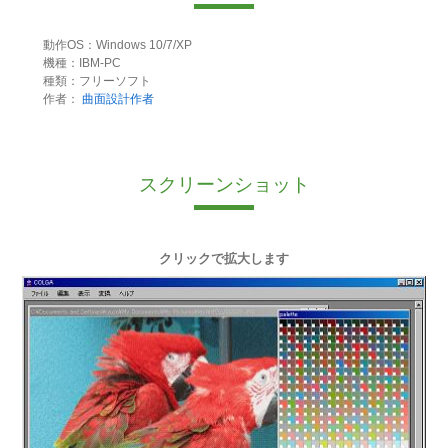
動作OS：Windows 10/7/XP
機種：IBM-PC
種類：フリーソフト
作者：
曲面設計作者
スクリーンショット
クリックで拡大します