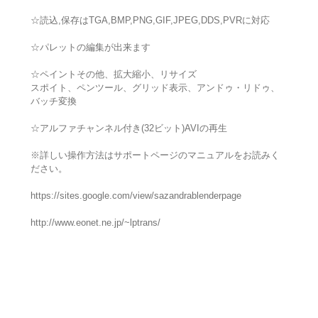
☆読込,保存はTGA,BMP,PNG,GIF,JPEG,DDS,PVRに対応
☆パレットの編集が出来ます
☆ペイントその他、拡大縮小、リサイズ
スポイト、ペンツール、グリッド表示、アンドゥ・リドゥ、
バッチ変換
☆アルファチャンネル付き(32ビット)AVIの再生
※詳しい操作方法はサポートページのマニュアルをお読みく
ださい。
https://sites.google.com/view/sazandrablenderpage
http://www.eonet.ne.jp/~lptrans/