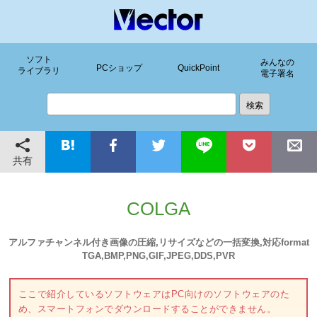
ソフト
みんなの
PCショップ
QuickPoint
ライブラリ
電子署名
共有
COLGA
アルファチャンネル付き画像の圧縮,リサイズなどの一括変換,対応format
TGA,BMP,PNG,GIF,JPEG,DDS,PVR
ここで紹介しているソフトウェアはPC向けのソフトウェアのた
め、スマートフォンでダウンロードすることができません。