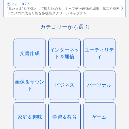
窓フォト 8.7.6
“見たまま”を画像として取り込める。キャプチャ画像の編集・加工やGIF
アニメの作成も可能な多機能スクリーンキャプチャ
カテゴリーから選ぶ
インターネッ
ユーティリテ
文書作成
ト＆通信
ィ
画像＆サウン
ビジネス
パーソナル
ド
家庭＆趣味
学習＆教育
ゲーム