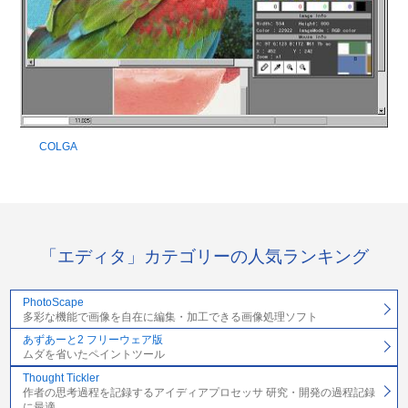
COLGA
「エディタ」カテゴリーの人気ランキング
PhotoScape
多彩な機能で画像を自在に編集・加工できる画像処理ソフト
あずあーと2 フリーウェア版
ムダを省いたペイントツール
Thought Tickler
作者の思考過程を記録するアイディアプロセッサ 研究・開発の過程記録
に最適