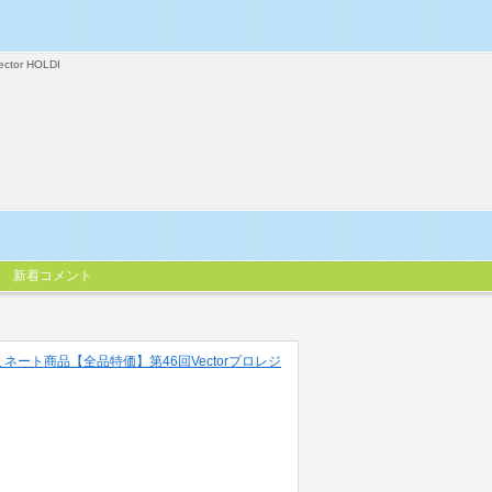
ector HOLDI
新着コメント