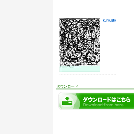
kuro.qfo
ダウンロード