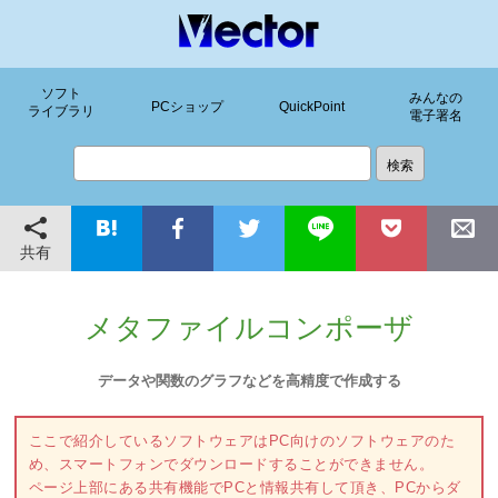
ソフト
みんなの
PCショップ
QuickPoint
ライブラリ
電子署名
共有
メタファイルコンポーザ
データや関数のグラフなどを高精度で作成する
ここで紹介しているソフトウェアはPC向けのソフトウェアのた
め、スマートフォンでダウンロードすることができません。
ページ上部にある共有機能でPCと情報共有して頂き、PCからダ