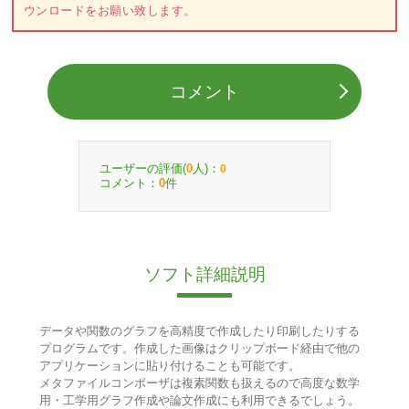
ウンロードをお願い致します。
コメント
ユーザーの評価(
人)：
0
0
コメント：
件
0
ソフト詳細説明
データや関数のグラフを高精度で作成したり印刷したりする
プログラムです。作成した画像はクリップボード経由で他の
アプリケーションに貼り付けることも可能です。
メタファイルコンポーザは複素関数も扱えるので高度な数学
用・工学用グラフ作成や論文作成にも利用できるでしょう。