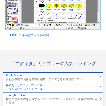
EPS出力可(英文フォントのみ)
「エディタ」カテゴリーの人気ランキング
PhotoScape
多彩な機能で画像を自在に編集・加工できる画像処理ソフト
あずあーと2 フリーウェア版
ムダを省いたペイントツール
Thought Tickler
作者の思考過程を記録するアイディアプロセッサ 研究・開発の過程記録
に最適