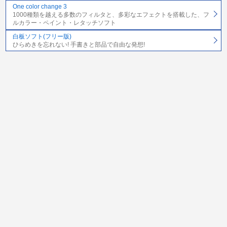
One color change 3
1000種類を越える多数のフィルタと、多彩なエフェクトを搭載した、フ
ルカラー・ペイント・レタッチソフト
白板ソフト(フリー版)
ひらめきを忘れない! 手書きと部品で自由な発想!