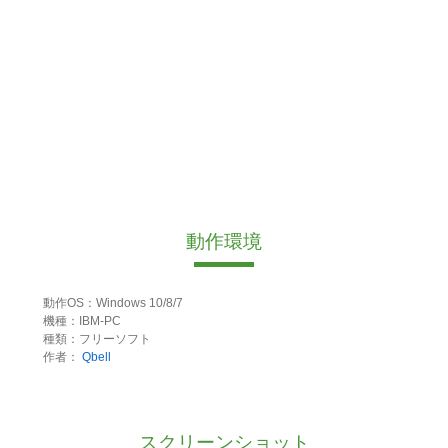
動作環境
動作OS：Windows 10/8/7
機種：IBM-PC
種類：フリーソフト
作者：
Qbell
スクリーンショット