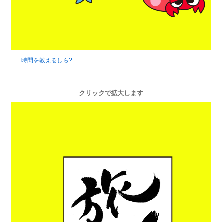
時間を教えるしら?
クリックで拡大します