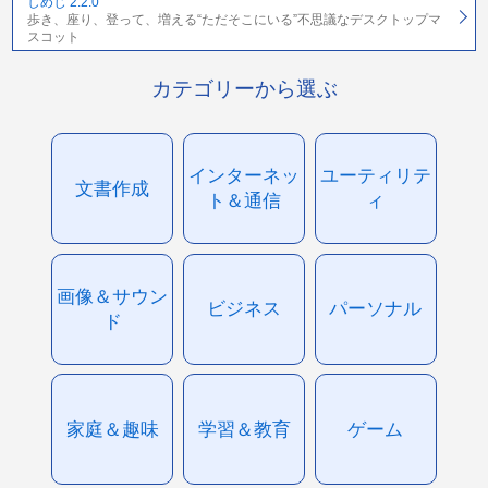
しめじ 2.2.0
歩き、座り、登って、増える“ただそこにいる”不思議なデスクトップマ
スコット
カテゴリーから選ぶ
インターネッ
ユーティリテ
文書作成
ト＆通信
ィ
画像＆サウン
ビジネス
パーソナル
ド
家庭＆趣味
学習＆教育
ゲーム