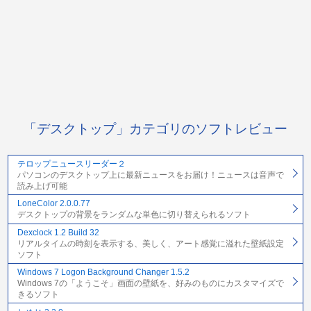
「デスクトップ」カテゴリのソフトレビュー
テロップニュースリーダー２
パソコンのデスクトップ上に最新ニュースをお届け！ニュースは音声で
読み上げ可能
LoneColor 2.0.0.77
デスクトップの背景をランダムな単色に切り替えられるソフト
Dexclock 1.2 Build 32
リアルタイムの時刻を表示する、美しく、アート感覚に溢れた壁紙設定
ソフト
Windows 7 Logon Background Changer 1.5.2
Windows 7の「ようこそ」画面の壁紙を、好みのものにカスタマイズで
きるソフト