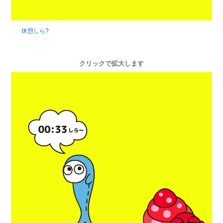
休憩しら?
クリックで拡大します