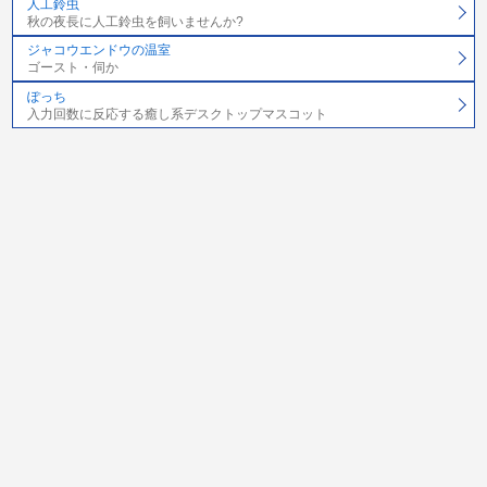
人工鈴虫
秋の夜長に人工鈴虫を飼いませんか?
ジャコウエンドウの温室
ゴースト・伺か
ぽっち
入力回数に反応する癒し系デスクトップマスコット