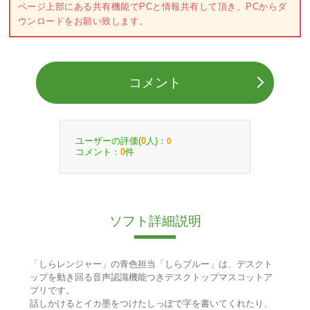
ページ上部にある共有機能でPCと情報共有して頂き、PCからダ
ウンロードをお願い致します。
コメント
ユーザーの評価(
人)：
0
0
コメント：
件
0
ソフト詳細説明
「しらレンジャー」の青色担当「しらブルー」は、デスクト
ップを動き回る音声認識機能つきデスクトップマスコットア
プリです。
話しかけるとイカ墨をつけたしっぽで字を書いてくれたり、