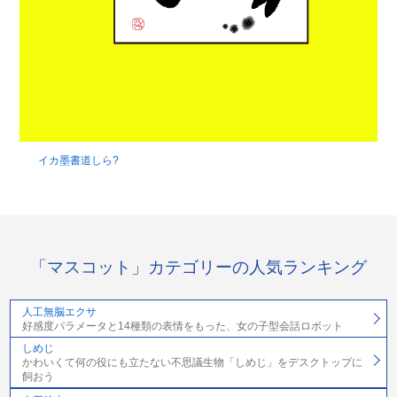
イカ墨書道しら?
「マスコット」カテゴリーの人気ランキング
人工無脳エクサ
好感度パラメータと14種類の表情をもった、女の子型会話ロボット
しめじ
かわいくて何の役にも立たない不思議生物「しめじ」をデスクトップに
飼おう