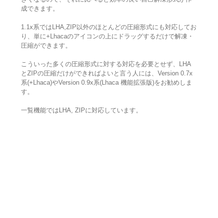
成できます。
1.1x系ではLHA,ZIP以外のほとんどの圧縮形式にも対応してお
り、単に+Lhacaのアイコンの上にドラッグするだけで解凍・
圧縮ができます。
こういった多くの圧縮形式に対する対応を必要とせず、LHA
とZIPの圧縮だけができればよいと言う人には、Version 0.7x
系(+Lhaca)やVersion 0.9x系(Lhaca 機能拡張版)をお勧めしま
す。
一覧機能ではLHA, ZIPに対応しています。