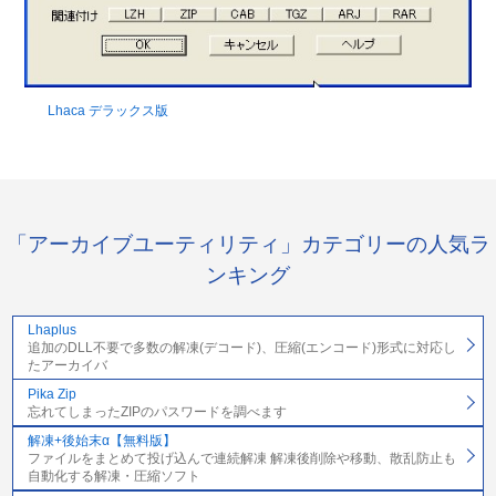
Lhaca デラックス版
「アーカイブユーティリティ」カテゴリーの人気ラ
ンキング
Lhaplus
追加のDLL不要で多数の解凍(デコード)、圧縮(エンコード)形式に対応し
たアーカイバ
Pika Zip
忘れてしまったZIPのパスワードを調べます
解凍+後始末α【無料版】
ファイルをまとめて投げ込んで連続解凍 解凍後削除や移動、散乱防止も
自動化する解凍・圧縮ソフト