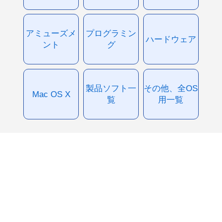
アミューズメ
プログラミン
ハードウェア
ント
グ
製品ソフト一
その他、全OS
Mac OS X
覧
用一覧