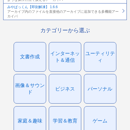
みやぱっくん【即刻解凍】 1.6.6
アーカイブ内のファイルを直接他のアーカイブに追加できる多機能アー
カイバ
カテゴリーから選ぶ
インターネッ
ユーティリテ
文書作成
ト＆通信
ィ
画像＆サウン
ビジネス
パーソナル
ド
家庭＆趣味
学習＆教育
ゲーム