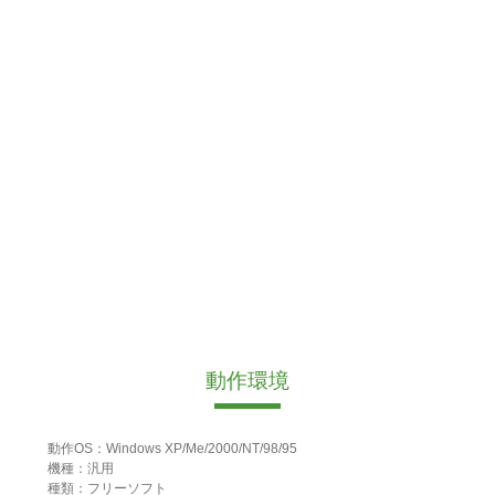
動作環境
動作OS：Windows XP/Me/2000/NT/98/95
機種：汎用
種類：フリーソフト