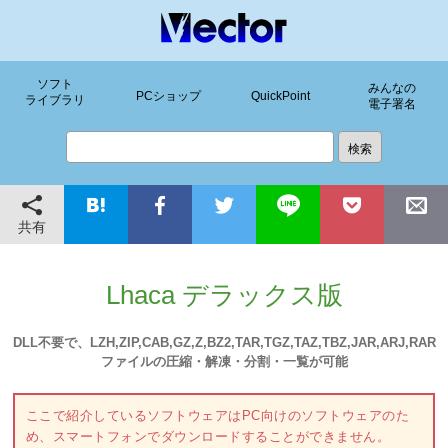
ソフト
みんなの
PCショップ
QuickPoint
ライブラリ
電子署名
共有
Lhaca デラックス版
DLL不要で、LZH,ZIP,CAB,GZ,Z,BZ2,TAR,TGZ,TAZ,TBZ,JAR,ARJ,RAR
ファイルの圧縮・解凍・分割・一覧が可能
ここで紹介しているソフトウェアはPC向けのソフトウェアのた
め、スマートフォンでダウンロードすることができません。