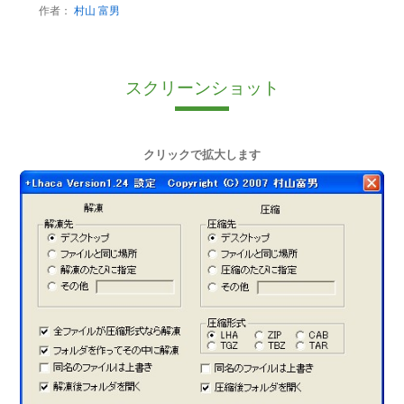
作者：
村山 富男
スクリーンショット
クリックで拡大します