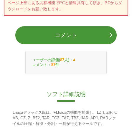
ページ上部にある共有機能でPCと情報共有して頂き、PCからダ
ウンロードをお願い致します。
コメント
ユーザーの評価(
人)：
87
4
コメント：
件
87
ソフト詳細説明
Lhacaデラックス版は、+Lhacaの機能を拡張し、LZH, ZIP, C
AB, GZ, Z, BZ2, TAR, TGZ, TAZ, TBZ, JAR, ARJ, RARファ
イルの圧縮・解凍・分割・一覧が行えるツールです。