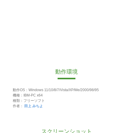
動作環境
動作OS：Windows 11/10/8/7/Vista/XP/Me/2000/98/95
機種：IBM-PC x64
種類：フリーソフト
作者：
田上 みちよ
スクリーンショット