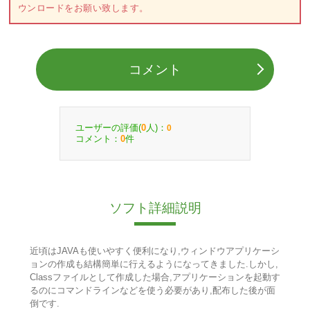
ウンロードをお願い致します。
コメント
ユーザーの評価(
人)：
0
0
コメント：
件
0
ソフト詳細説明
近頃はJAVAも使いやすく便利になり,ウィンドウアプリケーシ
ョンの作成も結構簡単に行えるようになってきました.しかし,
Classファイルとして作成した場合,アプリケーションを起動す
るのにコマンドラインなどを使う必要があり,配布した後が面
倒です.