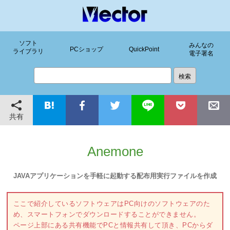
ソフト
みんなの
PCショップ
QuickPoint
ライブラリ
電子署名
共有
Anemone
JAVAアプリケーションを手軽に起動する配布用実行ファイルを作成
ここで紹介しているソフトウェアはPC向けのソフトウェアのた
め、スマートフォンでダウンロードすることができません。
ページ上部にある共有機能でPCと情報共有して頂き、PCからダ