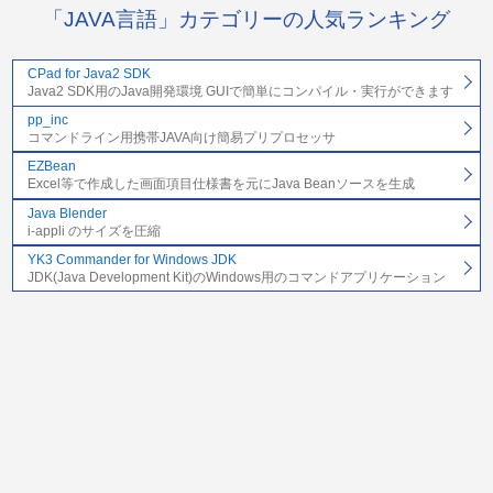
「JAVA言語」カテゴリーの人気ランキング
CPad for Java2 SDK
Java2 SDK用のJava開発環境 GUIで簡単にコンパイル・実行ができます
pp_inc
コマンドライン用携帯JAVA向け簡易プリプロセッサ
EZBean
Excel等で作成した画面項目仕様書を元にJava Beanソースを生成
Java Blender
i-appli のサイズを圧縮
YK3 Commander for Windows JDK
JDK(Java Development Kit)のWindows用のコマンドアプリケーション