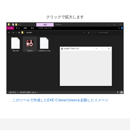
クリックで拡大します
このツールで作成したEXEでJavaのclassを起動したイメージ