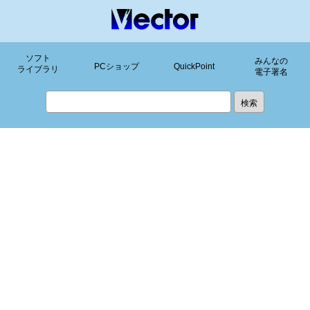
ソフト
みんなの
PCショップ
QuickPoint
ライブラリ
電子署名