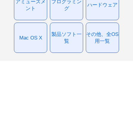
アミューズメ
プログラミン
ハードウェア
ント
グ
製品ソフト一
その他、全OS
Mac OS X
覧
用一覧