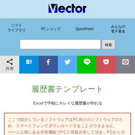
ソフト
みんなの
PCショップ
QuickPoint
ライブラリ
電子署名
共有
履歴書テンプレート
Excelで手軽にキレイな履歴書が作れる
ここで紹介しているソフトウェアはPC向けのソフトウェアのた
め、スマートフォンでダウンロードすることができません。
ページ上部にある共有機能でPCと情報共有して頂き、PCからダ