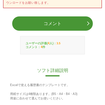
ウンロードをお願い致します。
コメント
ユーザーの評価(
人)：
4
3.5
コメント：
件
4
ソフト詳細説明
Excelで使える履歴書のテンプレートです。
用紙サイズは4種類あります。(B5・A4・B4・A3)
用途に合わせて選んでお使いください。