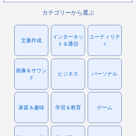
カテゴリーから選ぶ
インターネッ
ユーティリテ
文書作成
ト＆通信
ィ
画像＆サウン
ビジネス
パーソナル
ド
家庭＆趣味
学習＆教育
ゲーム