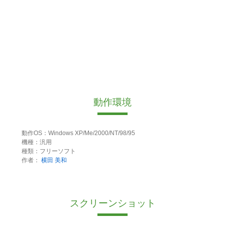
動作環境
動作OS：Windows XP/Me/2000/NT/98/95
機種：汎用
種類：フリーソフト
作者：
横田 美和
スクリーンショット