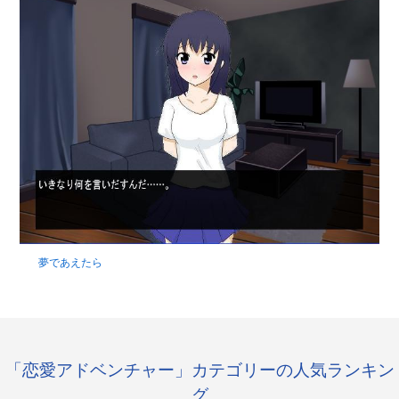
夢であえたら
「恋愛アドベンチャー」カテゴリーの人気ランキン
グ