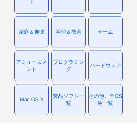
ド
家庭＆趣味
学習＆教育
ゲーム
アミューズメ
プログラミン
ハードウェア
ント
グ
製品ソフト一
その他、全OS
Mac OS X
覧
用一覧