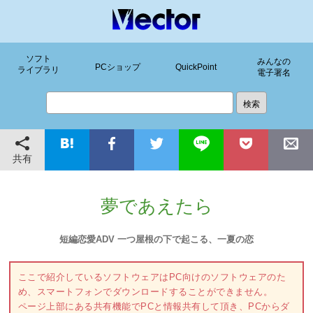
ソフト
みんなの
PCショップ
QuickPoint
ライブラリ
電子署名
共有
夢であえたら
短編恋愛ADV 一つ屋根の下で起こる、一夏の恋
ここで紹介しているソフトウェアはPC向けのソフトウェアのた
め、スマートフォンでダウンロードすることができません。
ページ上部にある共有機能でPCと情報共有して頂き、PCからダ