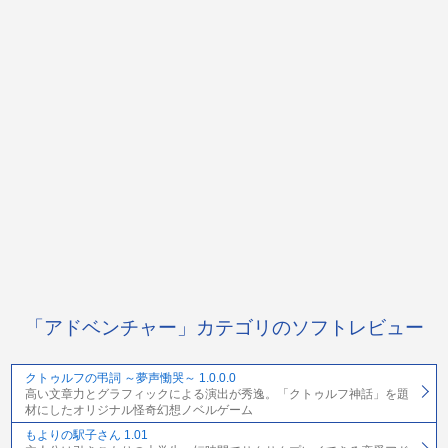
「アドベンチャー」カテゴリのソフトレビュー
クトゥルフの弔詞 ～夢声慟哭～ 1.0.0.0
高い文章力とグラフィックによる演出が秀逸。「クトゥルフ神話」を題
材にしたオリジナル怪奇幻想ノベルゲーム
もよりの駅子さん 1.01