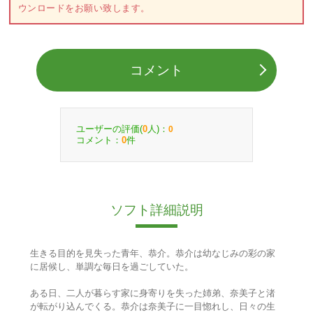
ウンロードをお願い致します。
コメント
ユーザーの評価(
人)：
0
0
コメント：
件
0
ソフト詳細説明
生きる目的を見失った青年、恭介。恭介は幼なじみの彩の家
に居候し、単調な毎日を過ごしていた。
ある日、二人が暮らす家に身寄りを失った姉弟、奈美子と渚
が転がり込んでくる。恭介は奈美子に一目惚れし、日々の生