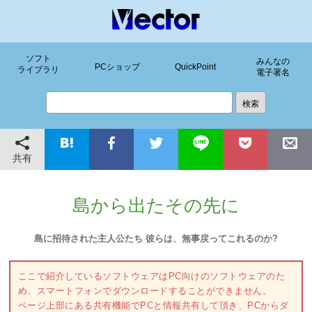
ソフト
みんなの
PCショップ
QuickPoint
ライブラリ
電子署名
共有
島から出たその先に
島に招待された主人公たち 彼らは、無事戻ってこれるのか?
ここで紹介しているソフトウェアはPC向けのソフトウェアのた
め、スマートフォンでダウンロードすることができません。
ページ上部にある共有機能でPCと情報共有して頂き、PCからダ