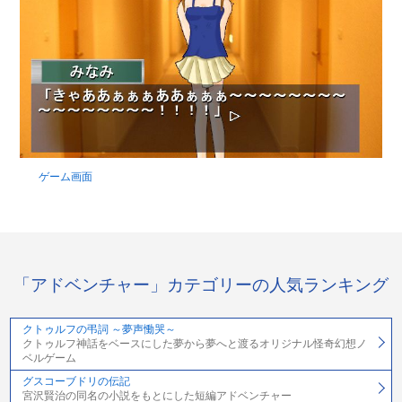
ゲーム画面
「アドベンチャー」カテゴリーの人気ランキング
クトゥルフの弔詞 ～夢声慟哭～
クトゥルフ神話をベースにした夢から夢へと渡るオリジナル怪奇幻想ノ
ベルゲーム
グスコーブドリの伝記
宮沢賢治の同名の小説をもとにした短編アドベンチャー