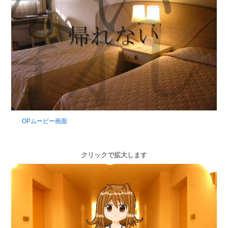
OPムービー画面
クリックで拡大します