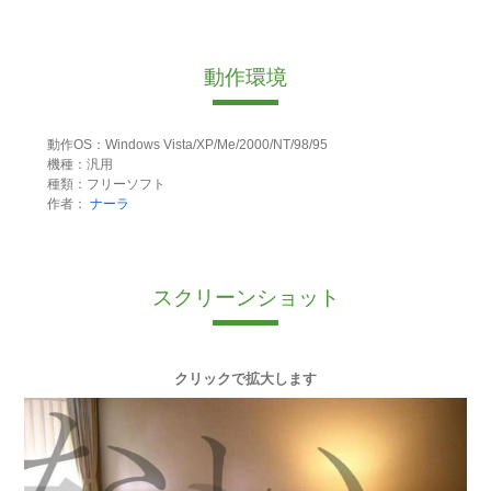
動作環境
動作OS：Windows Vista/XP/Me/2000/NT/98/95
機種：汎用
種類：フリーソフト
作者：
ナーラ
スクリーンショット
クリックで拡大します