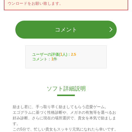
ウンロードをお願い致します。
コメント
ユーザーの評価(
人)：
1
2.5
コメント：
件
1
ソフト詳細説明
励まし君に、手っ取り早く励ましてもらう恋愛ゲーム。
エゴグラムに基づく性格診断や、メガネの有無等を選べるお
好み診断、さらに現在の場所選択で、貴女を本気で励ましま
す。
この5分で、忙しい貴女もスッキリ元気になれたら幸いです。