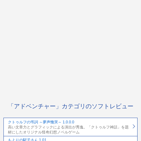
「アドベンチャー」カテゴリのソフトレビュー
クトゥルフの弔詞 ～夢声慟哭～ 1.0.0.0
高い文章力とグラフィックによる演出が秀逸。「クトゥルフ神話」を題
材にしたオリジナル怪奇幻想ノベルゲーム
もよりの駅子さん 1.01