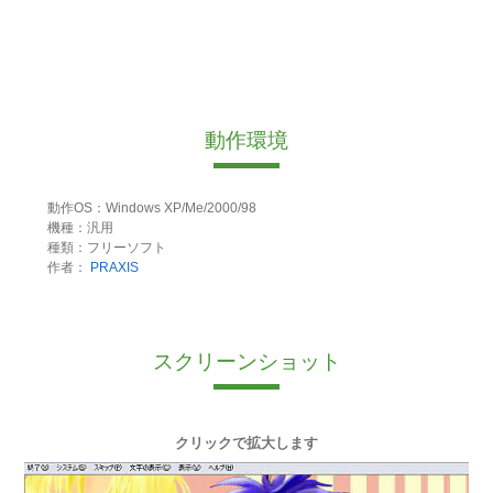
動作環境
動作OS：Windows XP/Me/2000/98
機種：汎用
種類：フリーソフト
作者：
PRAXIS
スクリーンショット
クリックで拡大します