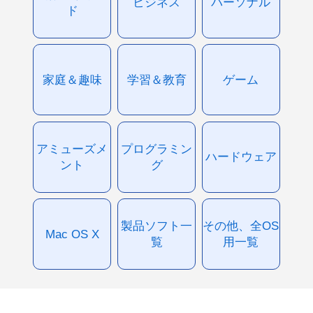
ビジネス
パーソナル
ド
家庭＆趣味
学習＆教育
ゲーム
アミューズメ
プログラミン
ハードウェア
ント
グ
製品ソフト一
その他、全OS
Mac OS X
覧
用一覧