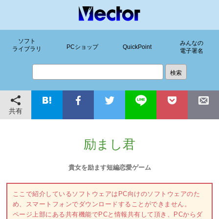
ソフト
みんなの
PCショップ
QuickPoint
ライブラリ
電子署名
共有
励まし君
貴女を励ます短編恋愛ゲーム
ここで紹介しているソフトウェアはPC向けのソフトウェアのた
め、スマートフォンでダウンロードすることができません。
ページ上部にある共有機能でPCと情報共有して頂き、PCからダ