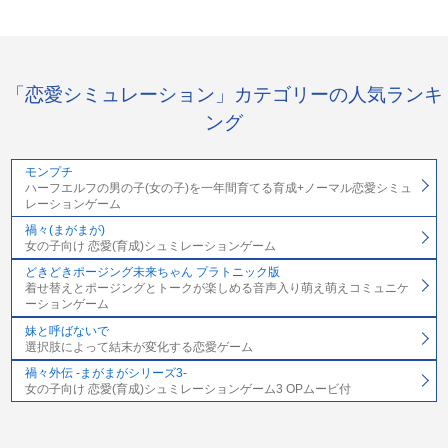
「恋愛シミュレーション」カテゴリーの人気ランキ
ング
モンプチ
ハーフエルフの男の子(女の子)を一年間育てる育成+ノーマル恋愛シミュ
レーションゲーム
禍々(まがまが)
女の子向け 恋愛(育成)シュミレーションゲーム
どきどきポージング未来ちゃん プラトニック版
着せ替えとポージングとトークが楽しめる音声入り萌え萌えコミュニケ
ーションゲーム
妹と呼ばないで
選択肢によって結末が変化する恋愛ゲーム
禍々外伝 -まがまがシリーズ3-
女の子向け 恋愛(育成)シュミレーションゲーム3 OPムービ付