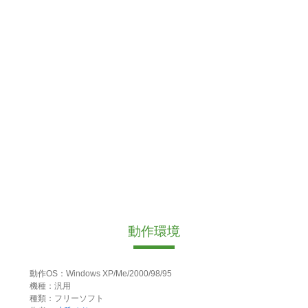
動作環境
動作OS：Windows XP/Me/2000/98/95
機種：汎用
種類：フリーソフト