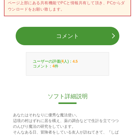
ページ上部にある共有機能でPCと情報共有して頂き、PCからダ
ウンロードをお願い致します。
コメント
ユーザーの評価(
人)：
4
4.5
コメント：
件
4
ソフト詳細説明
あなたはそれなりに優秀な魔法使い。
辺境の村はずれに居を構え、薬の調合などで生計を立てつつ
のんびり魔法の研究をしています。
そんなある日、冒険者をしている友人が訪ねてきて、『しば