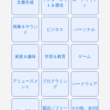
文書作成
ト＆通信
ィ
画像＆サウン
ビジネス
パーソナル
ド
家庭＆趣味
学習＆教育
ゲーム
アミューズメ
プログラミン
ハードウェア
ント
グ
製品ソフト一
その他、全OS