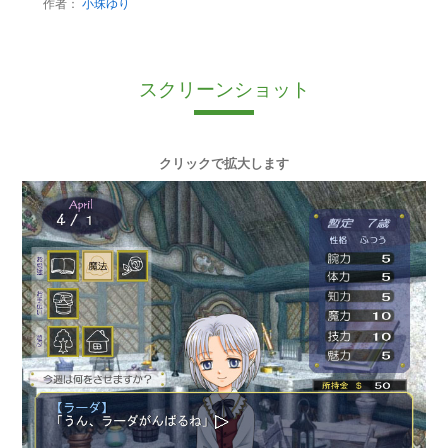
作者：
小珠ゆり
スクリーンショット
クリックで拡大します