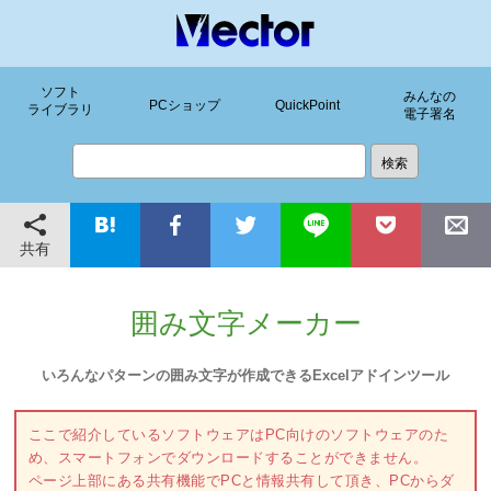
ソフト
みんなの
PCショップ
QuickPoint
ライブラリ
電子署名
共有
囲み文字メーカー
いろんなパターンの囲み文字が作成できるExcelアドインツール
ここで紹介しているソフトウェアはPC向けのソフトウェアのた
め、スマートフォンでダウンロードすることができません。
ページ上部にある共有機能でPCと情報共有して頂き、PCからダ