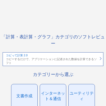
「計算・表計算・グラフ」カテゴリのソフトレビュ
ー
コピって計算 2.0
コピーするだけで、アプリケーションに記述された数値を計算できるソ
フト
カテゴリーから選ぶ
インターネッ
ユーティリテ
文書作成
ト＆通信
ィ