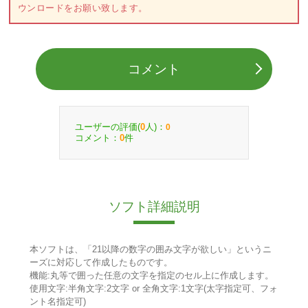
ウンロードをお願い致します。
コメント
ユーザーの評価(
人)：
0
0
コメント：
件
0
ソフト詳細説明
本ソフトは、「21以降の数字の囲み文字が欲しい」というニ
ーズに対応して作成したものです。
機能:丸等で囲った任意の文字を指定のセル上に作成します。
使用文字:半角文字:2文字 or 全角文字:1文字(太字指定可、フォ
ント名指定可)