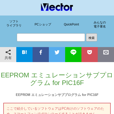
ソフト
みんなの
PCショップ
QuickPoint
ライブラリ
電子署名
共有
EEPROM エミュレーションサブプロ
グラム for PIC16F
EEPROM エミュレーションサブプログラム for PIC16F
ここで紹介しているソフトウェアはPC向けのソフトウェアのた
め、スマートフォンでダウンロードすることができません。