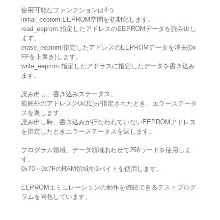
使用可能なファンクションは4つ
initial_eeprom:EEPROM空間を初期化します。
read_eeprom:指定したアドレスのEEPROMデータを読み出し
ます。
erase_eeprom:指定したアドレスのEEPROMデータを消去(0x
FFを上書き)します。
write_eeprom:指定したアドラスに指定したデータを書き込み
ます。
読み出し、書き込みステータス。
範囲外のアドレス(>0x3E)が指定されたとき、エラーステータ
スを返します。
読み出し時、書き込みが行なわれていないEEPROMアドレス
を指定したときエラーステータスを返します。
プログラム領域、データ領域あわせて256ワードを使用しま
す。
0x70～0x7FのRAM領域中3バイトを使用します。
EEPROMエミュレーションの動作を確認できるテストプログ
ラムを同包しています。