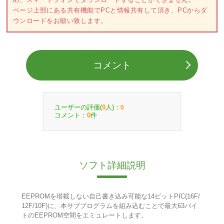
ページ上部にある共有機能でPCと情報共有して頂き、PCからダ
ウンロードをお願い致します。
コメント
ユーザーの評価(
人)：
0
0
コメント：
件
0
ソフト詳細説明
EEPROMを塔載しない自己書き込み可能な14ビットPIC(16F/
12F/10F)に、本サブプログラムを組み込むことで最大63バイ
トのEEPROM空間をエミュレートします。