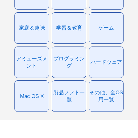
家庭＆趣味
学習＆教育
ゲーム
アミューズメ
プログラミン
ハードウェア
ント
グ
製品ソフト一
その他、全OS
Mac OS X
覧
用一覧