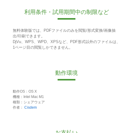
利用条件・試用期間中の制限など
無料体験版では、PDFファイルのみを閲覧/形式変換/画像抽
出/印刷できます。
DjVu、WPS、WPD、XPSなど、PDF形式以外のファイルは、
1ページ目の閲覧しかできません。
動作環境
動作OS：OS X
機種：Intel Mac M1
種類：シェアウェア
作者：
Cisdem
お支払い