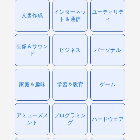
インターネッ
ユーティリテ
文書作成
ト＆通信
ィ
画像＆サウン
ビジネス
パーソナル
ド
家庭＆趣味
学習＆教育
ゲーム
アミューズメ
プログラミン
ハードウェア
ント
グ