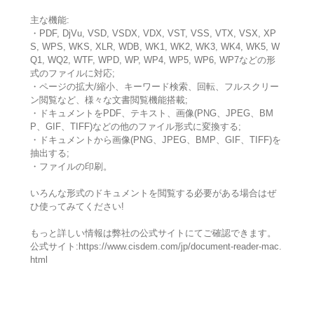
主な機能:
・PDF, DjVu, VSD, VSDX, VDX, VST, VSS, VTX, VSX, XP
S, WPS, WKS, XLR, WDB, WK1, WK2, WK3, WK4, WK5, W
Q1, WQ2, WTF, WPD, WP, WP4, WP5, WP6, WP7などの形
式のファイルに対応;
・ページの拡大/縮小、キーワード検索、回転、フルスクリー
ン閲覧など、様々な文書閲覧機能搭載;
・ドキュメントをPDF、テキスト、画像(PNG、JPEG、BM
P、GIF、TIFF)などの他のファイル形式に変換する;
・ドキュメントから画像(PNG、JPEG、BMP、GIF、TIFF)を
抽出する;
・ファイルの印刷。
いろんな形式のドキュメントを閲覧する必要がある場合はぜ
ひ使ってみてください!
もっと詳しい情報は弊社の公式サイトにてご確認できます。
公式サイト:https://www.cisdem.com/jp/document-reader-mac.
html