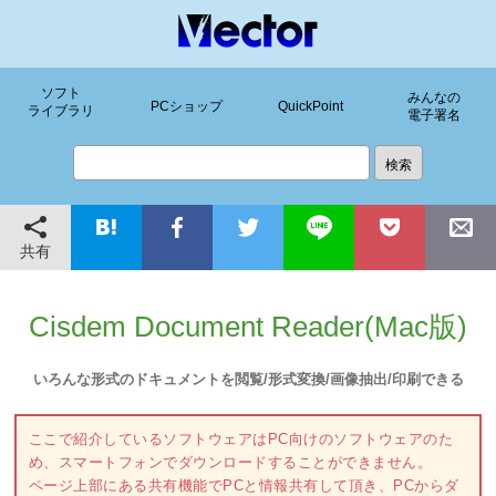
ソフト
みんなの
PCショップ
QuickPoint
ライブラリ
電子署名
共有
Cisdem Document Reader(Mac版)
いろんな形式のドキュメントを閲覧/形式変換/画像抽出/印刷できる
ここで紹介しているソフトウェアはPC向けのソフトウェアのた
め、スマートフォンでダウンロードすることができません。
ページ上部にある共有機能でPCと情報共有して頂き、PCからダ