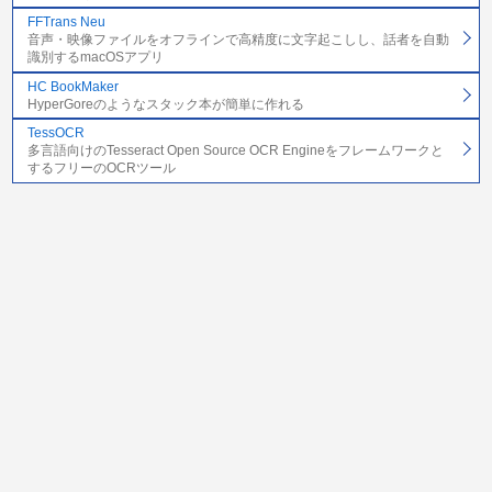
FFTrans Neu
音声・映像ファイルをオフラインで高精度に文字起こしし、話者を自動
識別するmacOSアプリ
HC BookMaker
HyperGoreのようなスタック本が簡単に作れる
TessOCR
多言語向けのTesseract Open Source OCR Engineをフレームワークと
するフリーのOCRツール