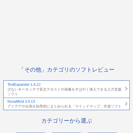
「その他」カテゴリのソフトレビュー
TextExpander 1.4.2J
少ないキータッチで長文テキストや画像をすばやく挿入できる入力支援
ソフト
NovaMind 3.0.13
アイデアや企画を効率的にまとめられる「マインドマップ」作成ソフト
カテゴリーから選ぶ