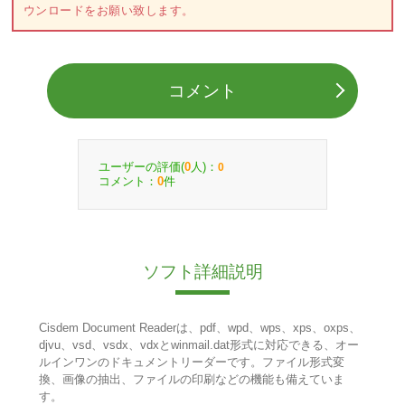
ウンロードをお願い致します。
コメント
ユーザーの評価(
人)：
0
0
コメント：
件
0
ソフト詳細説明
Cisdem Document Readerは、pdf、wpd、wps、xps、oxps、
djvu、vsd、vsdx、vdxとwinmail.dat形式に対応できる、オー
ルインワンのドキュメントリーダーです。ファイル形式変
換、画像の抽出、ファイルの印刷などの機能も備えていま
す。