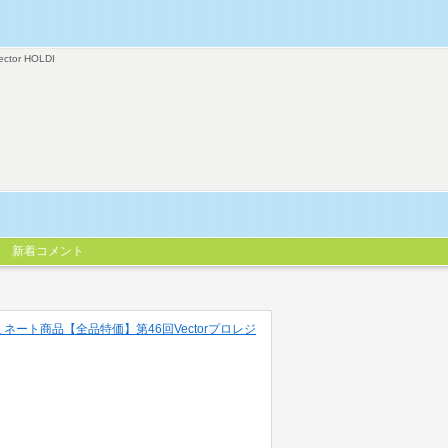
ector HOLDI
新着コメント