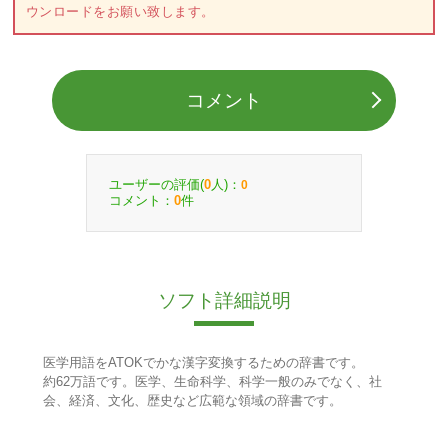
ウンロードをお願い致します。
コメント
ユーザーの評価(
人)：
0
0
コメント：
件
0
ソフト詳細説明
医学用語をATOKでかな漢字変換するための辞書です。
約62万語です。医学、生命科学、科学一般のみでなく、社
会、経済、文化、歴史など広範な領域の辞書です。