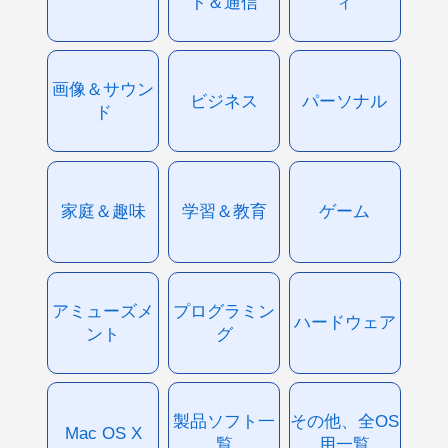
ト＆通信
ィ
画像＆サウン
ビジネス
パーソナル
ド
家庭＆趣味
学習＆教育
ゲーム
アミューズメ
プログラミン
ハードウェア
ント
グ
製品ソフト一
その他、全OS
Mac OS X
覧
用一覧