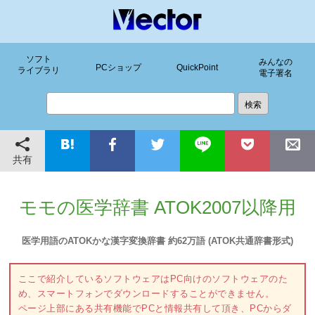
ソフト
みんなの
PCショップ
QuickPoint
ライブラリ
電子署名
共有
モモの医学辞書 ATOK2007以降用
医学用語のATOKかな漢字変換辞書 約62万語 (ATOK共通辞書形式)
ここで紹介しているソフトウェアはPC向けのソフトウェアのた
め、スマートフォンでダウンロードすることができません。
ページ上部にある共有機能でPCと情報共有して頂き、PCからダ