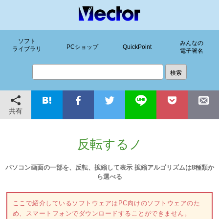
ソフト
みんなの
PCショップ
QuickPoint
ライブラリ
電子署名
共有
反転するノ
パソコン画面の一部を、反転、拡縮して表示 拡縮アルゴリズムは8種類か
ら選べる
ここで紹介しているソフトウェアはPC向けのソフトウェアのた
め、スマートフォンでダウンロードすることができません。