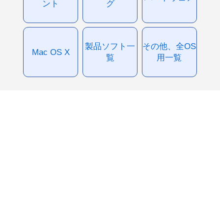
ント
グ
製品ソフト一
その他、全OS
Mac OS X
覧
用一覧