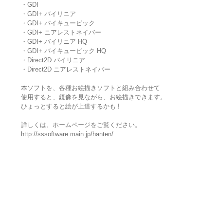
・GDI
・GDI+ バイリニア
・GDI+ バイキュービック
・GDI+ ニアレストネイバー
・GDI+ バイリニア HQ
・GDI+ バイキュービック HQ
・Direct2D バイリニア
・Direct2D ニアレストネイバー
本ソフトを、各種お絵描きソフトと組み合わせて
使用すると、鏡像を見ながら、お絵描きできます。
ひょっとすると絵が上達するかも !
詳しくは、ホームページをご覧ください。
http://sssoftware.main.jp/hanten/