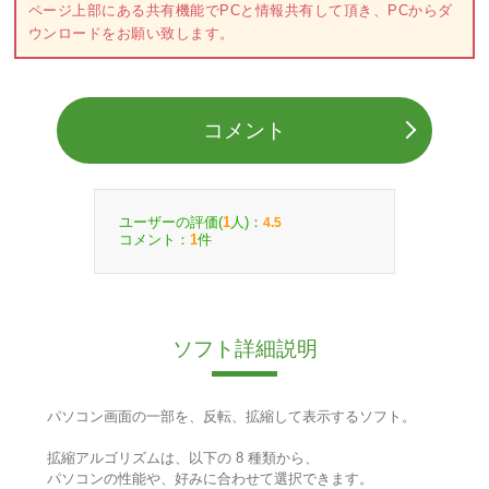
ページ上部にある共有機能でPCと情報共有して頂き、PCからダ
ウンロードをお願い致します。
コメント
ユーザーの評価(
人)：
1
4.5
コメント：
件
1
ソフト詳細説明
パソコン画面の一部を、反転、拡縮して表示するソフト。
拡縮アルゴリズムは、以下の 8 種類から、
パソコンの性能や、好みに合わせて選択できます。