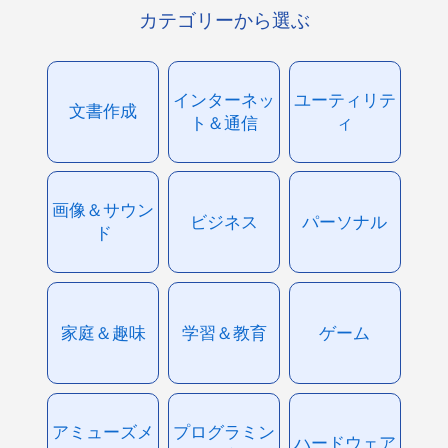
カテゴリーから選ぶ
インターネッ
ユーティリテ
文書作成
ト＆通信
ィ
画像＆サウン
ビジネス
パーソナル
ド
家庭＆趣味
学習＆教育
ゲーム
アミューズメ
プログラミン
ハードウェア