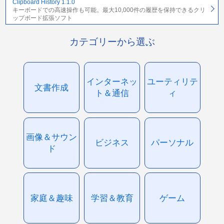
Clipboard History 1.1.0
キーボードでの高速操作も可能。最大10,000件の履歴を保持できるクリ
ップボード拡張ソフト
カテゴリーから選ぶ
インターネッ
ユーティリテ
文書作成
ト＆通信
ィ
画像＆サウン
ビジネス
パーソナル
ド
家庭＆趣味
学習＆教育
ゲーム