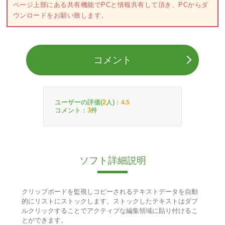
ページ上部にある共有機能でPCと情報共有して頂き、PCからダ
ウンロードをお願い致します。
コメント
ユーザーの評価(
人)：
2
4.5
コメント：
件
3
ソフト詳細説明
クリップボードを監視しコピーされるテキストデータを自動
的にリストにストックします。ストックしたテキストはダブ
ルクリックすることでアクティブな編集領域に貼り付けるこ
とができます。