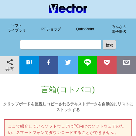
ソフト
みんなの
PCショップ
QuickPoint
ライブラリ
電子署名
共有
言箱(コトバコ)
クリップボードを監視しコピーされるテキストデータを自動的にリストに
ストックする
ここで紹介しているソフトウェアはPC向けのソフトウェアのた
め、スマートフォンでダウンロードすることができません。