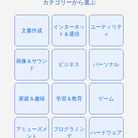
カテゴリーから選ぶ
インターネッ
ユーティリテ
文書作成
ト＆通信
ィ
画像＆サウン
ビジネス
パーソナル
ド
家庭＆趣味
学習＆教育
ゲーム
アミューズメ
プログラミン
ハードウェア
ント
グ