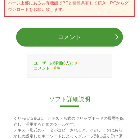
ページ上部にある共有機能でPCと情報共有して頂き、PCからダ
ウンロードをお願い致します。
コメント
ユーザーの評価(
人)：
0
0
コメント：
件
0
ソフト詳細説明
くりっぽ S&Cは、テキスト形式のクリップボードの履歴を保
存し、活用するためのツールです。
テキスト形式のデータがコピーされると、そのデータはあら
かじめ設定したキーワードによってグループ別に振り分け保