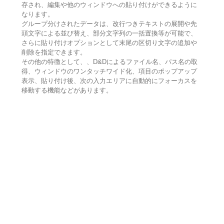
存され、編集や他のウィンドウへの貼り付けができるように
なります。
グループ分けされたデータは、改行つきテキストの展開や先
頭文字による並び替え、部分文字列の一括置換等が可能で、
さらに貼り付けオプションとして末尾の区切り文字の追加や
削除を指定できます。
その他の特徴として、、D&Dによるファイル名、パス名の取
得、ウィンドウのワンタッチワイド化、項目のポップアップ
表示、貼り付け後、次の入力エリアに自動的にフォーカスを
移動する機能などがあります。