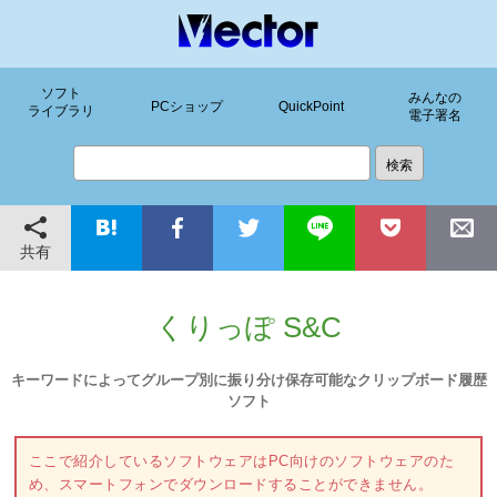
ソフト
みんなの
PCショップ
QuickPoint
ライブラリ
電子署名
共有
くりっぽ S&C
キーワードによってグループ別に振り分け保存可能なクリップボード履歴
ソフト
ここで紹介しているソフトウェアはPC向けのソフトウェアのた
め、スマートフォンでダウンロードすることができません。