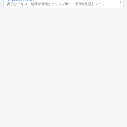
高度なテキスト処理が可能なクリップボード履歴&定型文ツール