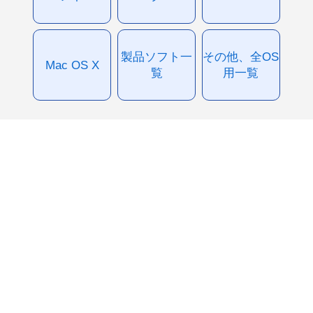
製品ソフト一
その他、全OS
Mac OS X
覧
用一覧