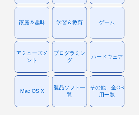
家庭＆趣味
学習＆教育
ゲーム
アミューズメ
プログラミン
ハードウェア
ント
グ
製品ソフト一
その他、全OS
Mac OS X
覧
用一覧