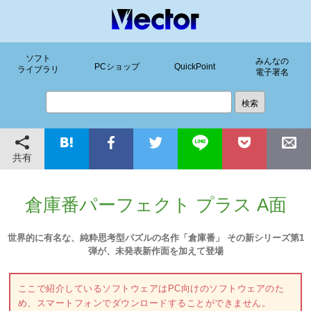
ソフト
みんなの
PCショップ
QuickPoint
ライブラリ
電子署名
共有
倉庫番パーフェクト プラス A面
世界的に有名な、純粋思考型パズルの名作「倉庫番」 その新シリーズ第1
弾が、未発表新作面を加えて登場
ここで紹介しているソフトウェアはPC向けのソフトウェアのた
め、スマートフォンでダウンロードすることができません。