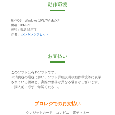
動作環境
動作OS：Windows 10/8/7/Vista/XP
機種：IBM-PC
種類：製品:試用可
作者：
シンキングラビット
お支払い
このソフトは有料ソフトです。
※消費税の増税に伴い、ソフト詳細説明や動作環境等に表示
されている価格と、実際の価格が異なる場合がございます。
ご購入前に必ずご確認ください。
プロレジでのお支払い
クレジットカード コンビニ 電子マネー