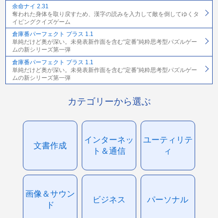
余命ナイ 2.31
奪われた身体を取り戻すため、漢字の読みを入力して敵を倒してゆくタ
イピングクイズゲーム
倉庫番パーフェクト プラス 1.1
単純だけど奥が深い。未発表新作面を含む“定番”純粋思考型パズルゲー
ムの新シリーズ第一弾
倉庫番パーフェクト プラス 1.1
単純だけど奥が深い。未発表新作面を含む“定番”純粋思考型パズルゲー
ムの新シリーズ第一弾
カテゴリーから選ぶ
インターネッ
ユーティリテ
文書作成
ト＆通信
ィ
画像＆サウン
ビジネス
パーソナル
ド