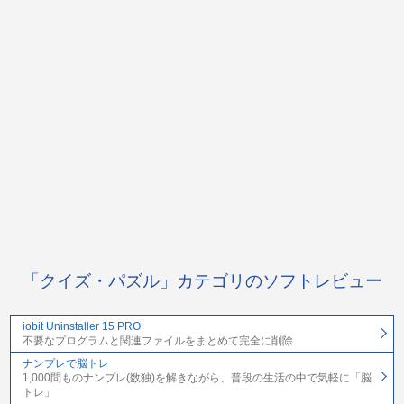
「クイズ・パズル」カテゴリのソフトレビュー
iobit Uninstaller 15 PRO
不要なプログラムと関連ファイルをまとめて完全に削除
ナンプレで脳トレ
1,000問ものナンプレ(数独)を解きながら、普段の生活の中で気軽に「脳
トレ」