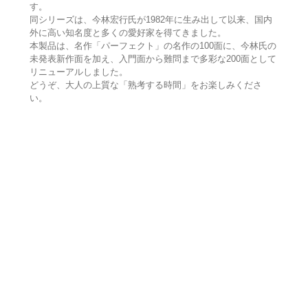
す。
同シリーズは、今林宏行氏が1982年に生み出して以来、国内
外に高い知名度と多くの愛好家を得てきました。
本製品は、名作「パーフェクト」の名作の100面に、今林氏の
未発表新作面を加え、入門面から難問まで多彩な200面として
リニューアルしました。
どうぞ、大人の上質な「熟考する時間」をお楽しみくださ
い。