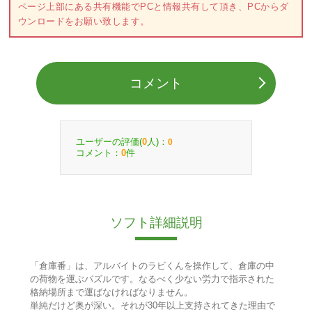
ページ上部にある共有機能でPCと情報共有して頂き、PCからダ
ウンロードをお願い致します。
コメント
ユーザーの評価(
人)：
0
0
コメント：
件
0
ソフト詳細説明
「倉庫番」は、アルバイトのラビくんを操作して、倉庫の中
の荷物を運ぶパズルです。なるべく少ない労力で指示された
格納場所まで運ばなければなりません。
単純だけど奥が深い。それが30年以上支持されてきた理由で