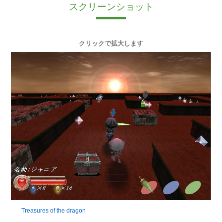
スクリーンショット
クリックで拡大します
Treasures of the dragon