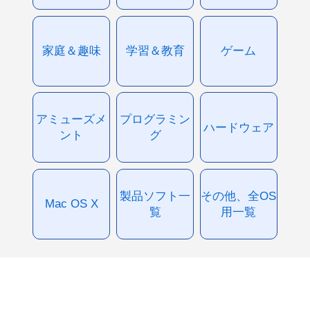
家庭＆趣味
学習＆教育
ゲーム
アミューズメ
プログラミン
ハードウェア
ント
グ
製品ソフト一
その他、全OS
Mac OS X
覧
用一覧