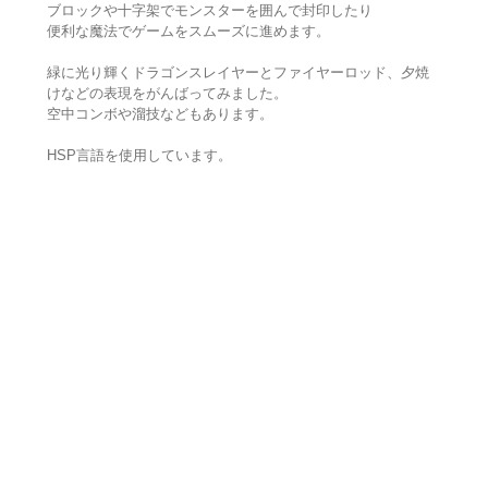
ブロックや十字架でモンスターを囲んで封印したり
便利な魔法でゲームをスムーズに進めます。
緑に光り輝くドラゴンスレイヤーとファイヤーロッド、夕焼
けなどの表現をがんばってみました。
空中コンボや溜技などもあります。
HSP言語を使用しています。