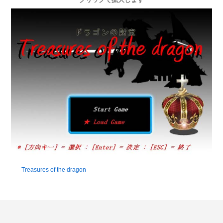
クリックで拡大します
Treasures of the dragon