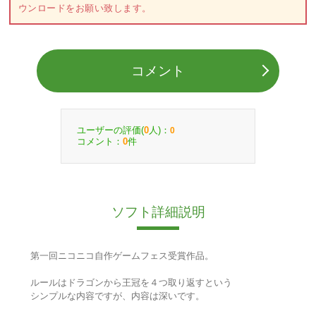
ウンロードをお願い致します。
コメント
ユーザーの評価(
人)：
0
0
コメント：
件
0
ソフト詳細説明
第一回ニコニコ自作ゲームフェス受賞作品。
ルールはドラゴンから王冠を４つ取り返すという
シンプルな内容ですが、内容は深いです。