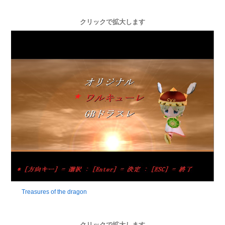
クリックで拡大します
Treasures of the dragon