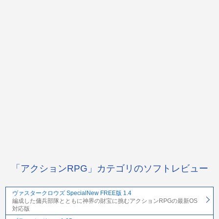
「アクションRPG」カテゴリのソフトレビュー
ヴァスタークロウズ SpecialNew FREE版 1.4
編成した傭兵部隊とともに神界の財宝に挑むアクションRPGの最新OS
対応版