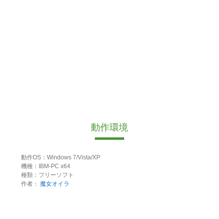
動作環境
動作OS：Windows 7/Vista/XP
機種：IBM-PC x64
種類：フリーソフト
作者：
魔女オイラ