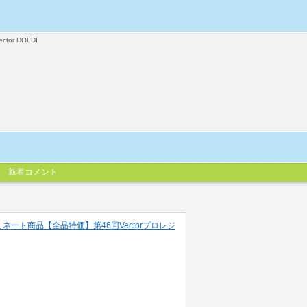
ector HOLDI
新着コメント