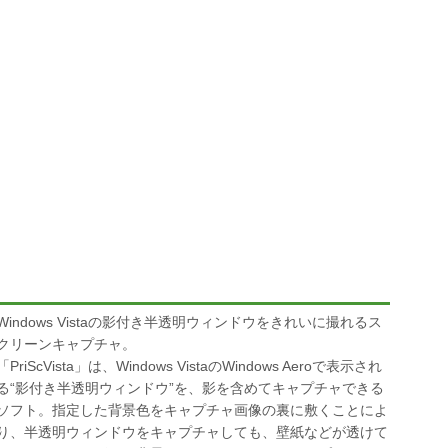
Windows Vistaの影付き半透明ウィンドウをきれいに撮れるス
クリーンキャプチャ。
「PriScVista」は、Windows VistaのWindows Aeroで表示され
る“影付き半透明ウィンドウ”を、影を含めてキャプチャできる
ソフト。指定した背景色をキャプチャ画像の裏に敷くことによ
り、半透明ウィンドウをキャプチャしても、壁紙などが透けて