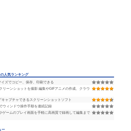
ーの人気ランキング
サイズでコピー、保存、印刷できる
リーンショットを撮影 編集やGIFアニメの作成、クラウ
ずキャプチャできるスクリーンショットソフト
でウィンドウ操作手順を連続記録
やゲームのプレイ画面を手軽に高画質で録画して編集まで
ュー