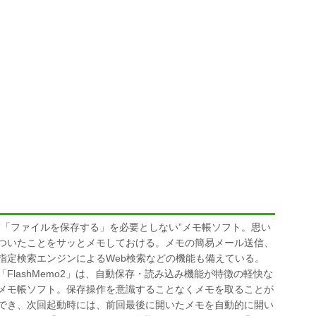
“「ファイルを保存する」を必要としない”メモ帳ソフト。思い
ついたことをサッとメモしておける。メモの簡易メール送信、
指定検索エンジンによるWeb検索などの機能も備えている。
「FlashMemo2」は、自動保存・読み込み機能が特徴の軽快な
メモ帳ソフト。保存操作を意識することなくメモを取ることが
でき、次回起動時には、前回最後に開いたメモを自動的に開い