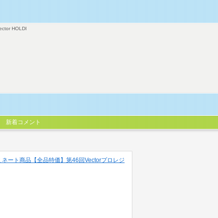
ector HOLDI
新着コメント