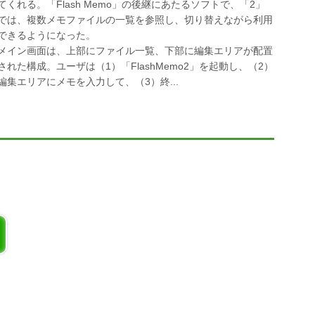
てくれる。「Flash Memo」の後継にあたるソフトで、「2」
では、複数メモファイルの一覧を参照し、切り替えながら利用
できるようになった。
メイン画面は、上部にファイル一覧、下部に編集エリアが配置
された構成。ユーザは（1）「FlashMemo2」を起動し、（2）
編集エリアにメモを入力して、（3）終...