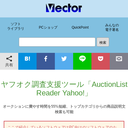
ソフト
みんなの
PCショップ
QuickPoint
ライブラリ
電子署名
共有
ヤフオク調査支援ツール「AuctionList
Reader Yahoo!」
オークションに費やす時間を55%短縮、トップカテゴリからの商品説明文
検索も可能
ここで紹介しているソフトウェアはPC向けのソフトウェアのた