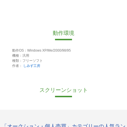
動作環境
動作OS：Windows XP/Me/2000/98/95
機種：汎用
種類：フリーソフト
作者：
しみず工房
スクリーンショット
「オークション・個人売買」カテゴリーの人気ラン