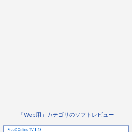
「Web用」カテゴリのソフトレビュー
FreeZ Online TV 1.43