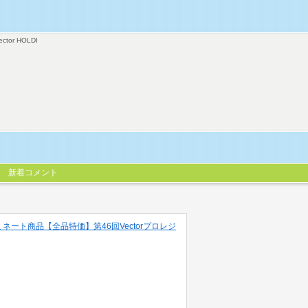
ector HOLDI
新着コメント