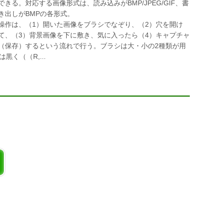
できる。対応する画像形式は、読み込みがBMP/JPEG/GIF、書
き出しがBMPの各形式。
操作は、（1）開いた画像をブラシでなぞり、（2）穴を開け
て、（3）背景画像を下に敷き、気に入ったら（4）キャプチャ
（保存）するという流れで行う。ブラシは大・小の2種類が用
く（（R,...