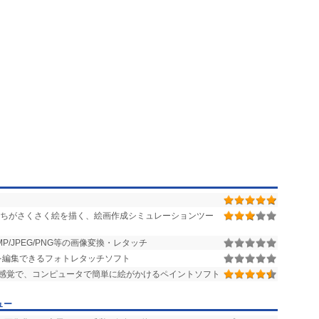
ちがさくさく絵を描く、絵画作成シミュレーションツー
BMP/JPEG/PNG等の画像変換・レタッチ
を編集できるフォトレタッチソフト
感覚で、コンピュータで簡単に絵がかけるペイントソフト
ュー