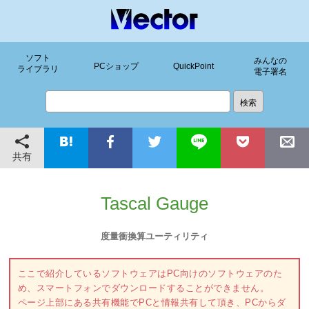
ソフト
みんなの
PCショップ
QuickPoint
ライブラリ
電子署名
共有
Tascal Gauge
度量衝換算ユーティリティ
ここで紹介しているソフトウェアはPC向けのソフトウェアのた
め、スマートフォンでダウンロードすることができません。
ページ上部にある共有機能でPCと情報共有して頂き、PCからダ