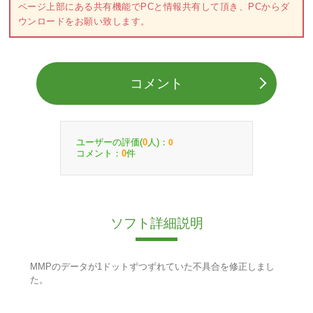
ページ上部にある共有機能でPCと情報共有して頂き、PCからダ
ウンロードをお願い致します。
コメント
ユーザーの評価(
人)：
0
0
コメント：
件
0
ソフト詳細説明
MMPのデータが1ドットずつずれていた不具合を修正しまし
た。