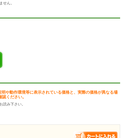
ません。
s4 から自由に選択できます
ドが切り替えられます
説明や動作環境等に表示されている価格と、実際の価格が異なる場
確認ください。
お読み下さい。