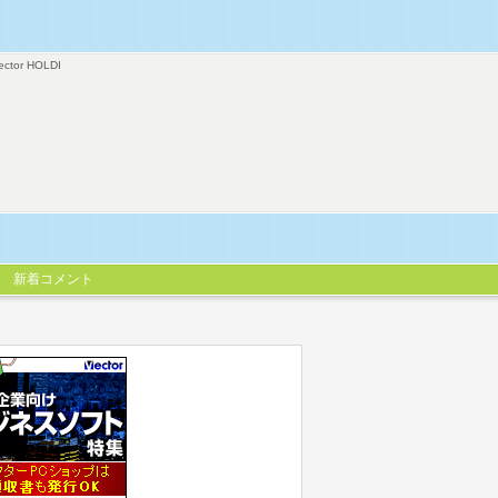
ector HOLDI
新着コメント