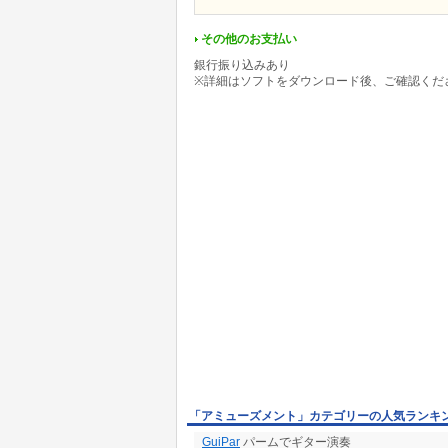
その他のお支払い
銀行振り込みあり
※詳細はソフトをダウンロード後、ご確認くだ
「アミューズメント」カテゴリーの人気ランキ
GuiPar
パームでギター演奏