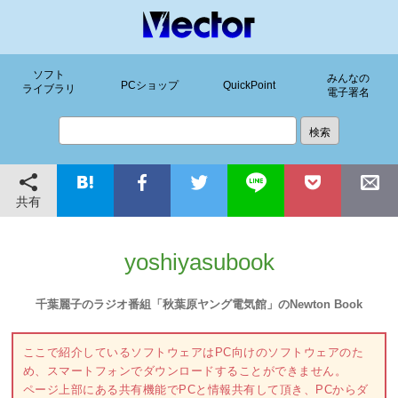
ソフト
みんなの
PCショップ
QuickPoint
ライブラリ
電子署名
共有
yoshiyasubook
千葉麗子のラジオ番組「秋葉原ヤング電気館」のNewton Book
ここで紹介しているソフトウェアはPC向けのソフトウェアのた
め、スマートフォンでダウンロードすることができません。
ページ上部にある共有機能でPCと情報共有して頂き、PCからダ