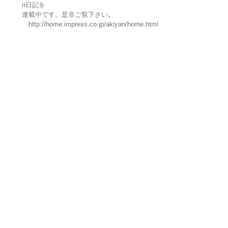
n日記を
連載中です。是非ご覧下さい。
http://home.impress.co.jp/akiyan/home.html