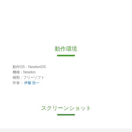
動作環境
動作OS：NewtonOS
機種：Newton
種類：フリーソフト
作者：
伊藤 浩一
スクリーンショット