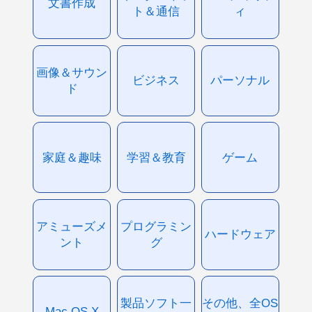
文書作成
ト＆通信
ィ
画像＆サウン
ビジネス
パーソナル
ド
家庭＆趣味
学習＆教育
ゲーム
アミューズメ
プログラミン
ハードウェア
ント
グ
製品ソフト一
その他、全OS
Mac OS X