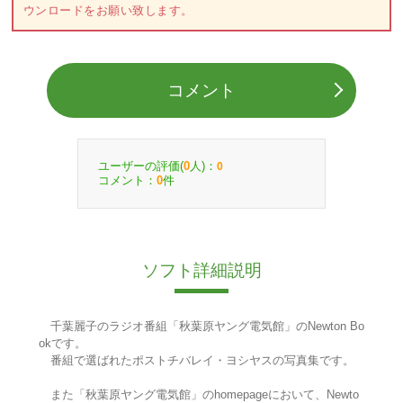
ウンロードをお願い致します。
コメント
ユーザーの評価(
人)：
0
0
コメント：
件
0
ソフト詳細説明
千葉麗子のラジオ番組「秋葉原ヤング電気館」のNewton Bo
okです。
番組で選ばれたポストチバレイ・ヨシヤスの写真集です。
また「秋葉原ヤング電気館」のhomepageにおいて、Newto