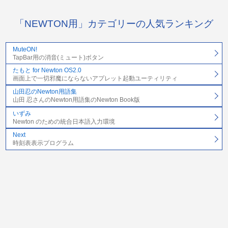
「NEWTON用」カテゴリーの人気ランキング
MuteON!
TapBar用の消音(ミュート)ボタン
たもと for Newton OS2.0
画面上で一切邪魔にならないアプレット起動ユーティリティ
山田忍のNewton用語集
山田 忍さんのNewton用語集のNewton Book版
いずみ
Newton のための統合日本語入力環境
Next
時刻表表示プログラム