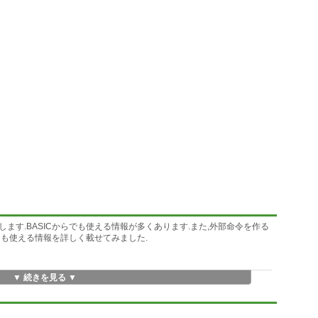
ます.BASICからでも使える情報が多くあります.また,外部命令を作る
にも使える情報を詳しく載せてみました.
▼ 続きを見る ▼