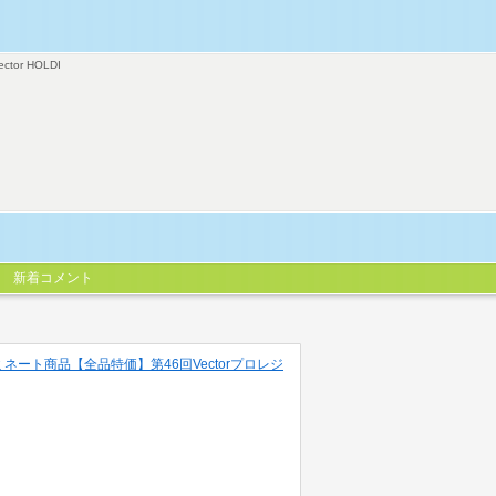
ector HOLDI
新着コメント