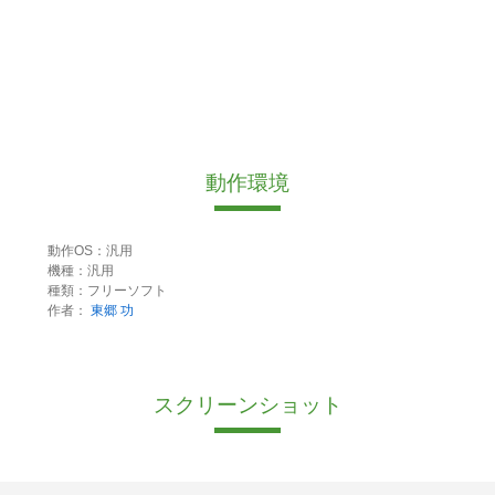
動作環境
動作OS：汎用
機種：汎用
種類：フリーソフト
作者：
東郷 功
スクリーンショット