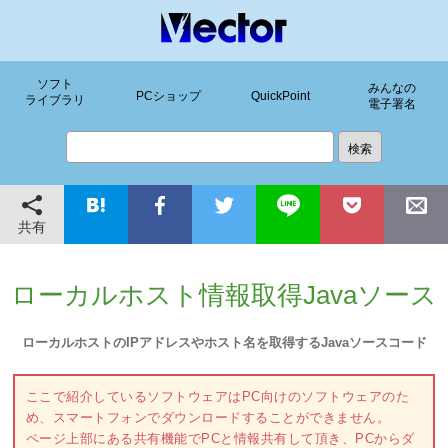
ソフト
みんなの
PCショップ
QuickPoint
ライブラリ
電子署名
共有
ローカルホスト情報取得Javaソース
ローカルホストのIPアドレスやホスト名を取得するJavaソースコード
ここで紹介しているソフトウェアはPC向けのソフトウェアのた
め、スマートフォンでダウンロードすることができません。
ページ上部にある共有機能でPCと情報共有して頂き、PCからダ