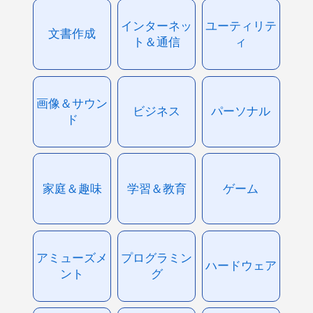
インターネッ
ユーティリテ
文書作成
ト＆通信
ィ
画像＆サウン
ビジネス
パーソナル
ド
家庭＆趣味
学習＆教育
ゲーム
アミューズメ
プログラミン
ハードウェア
ント
グ