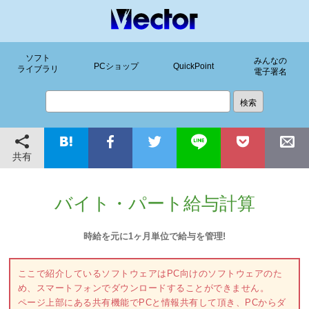
ソフト
みんなの
PCショップ
QuickPoint
ライブラリ
電子署名
共有
バイト・パート給与計算
時給を元に1ヶ月単位で給与を管理!
ここで紹介しているソフトウェアはPC向けのソフトウェアのた
め、スマートフォンでダウンロードすることができません。
ページ上部にある共有機能でPCと情報共有して頂き、PCからダ