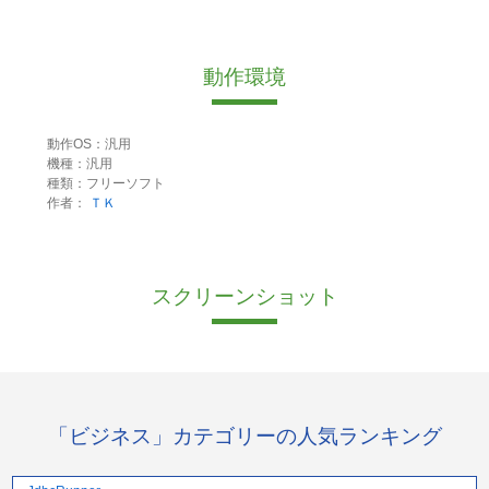
動作環境
動作OS：汎用
機種：汎用
種類：フリーソフト
作者：
ＴＫ
スクリーンショット
「ビジネス」カテゴリーの人気ランキング