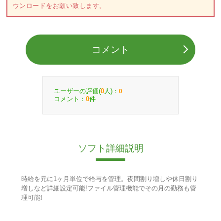
ウンロードをお願い致します。
コメント
ユーザーの評価(
人)：
0
0
コメント：
件
0
ソフト詳細説明
時給を元に1ヶ月単位で給与を管理。夜間割り増しや休日割り
増しなど詳細設定可能!ファイル管理機能でその月の勤務も管
理可能!