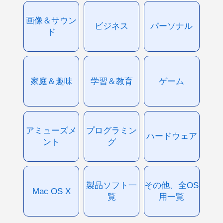
画像＆サウン
ビジネス
パーソナル
ド
家庭＆趣味
学習＆教育
ゲーム
アミューズメ
プログラミン
ハードウェア
ント
グ
製品ソフト一
その他、全OS
Mac OS X
覧
用一覧