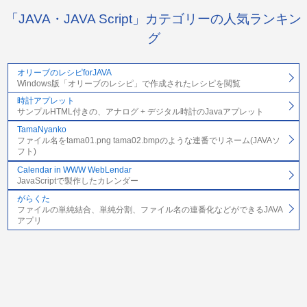
「JAVA・JAVA Script」カテゴリーの人気ランキン
グ
オリーブのレシピforJAVA
Windows版「オリーブのレシピ」で作成されたレシピを閲覧
時計アプレット
サンプルHTML付きの、アナログ + デジタル時計のJavaアプレット
TamaNyanko
ファイル名をtama01.png tama02.bmpのような連番でリネーム(JAVAソ
フト)
Calendar in WWW WebLendar
JavaScriptで製作したカレンダー
がらくた
ファイルの単純結合、単純分割、ファイル名の連番化などができるJAVA
アプリ