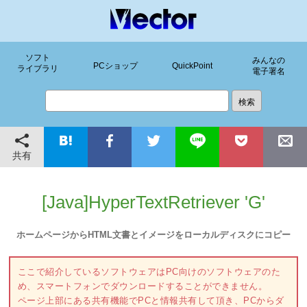
ソフト
みんなの
PCショップ
QuickPoint
ライブラリ
電子署名
共有
[Java]HyperTextRetriever 'G'
ホームページからHTML文書とイメージをローカルディスクにコピー
ここで紹介しているソフトウェアはPC向けのソフトウェアのた
め、スマートフォンでダウンロードすることができません。
ページ上部にある共有機能でPCと情報共有して頂き、PCからダ