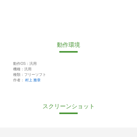
動作環境
動作OS：汎用
機種：汎用
種類：フリーソフト
作者：
村上 雅章
スクリーンショット