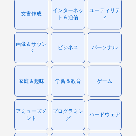
インターネッ
ユーティリテ
文書作成
ト＆通信
ィ
画像＆サウン
ビジネス
パーソナル
ド
家庭＆趣味
学習＆教育
ゲーム
アミューズメ
プログラミン
ハードウェア
ント
グ