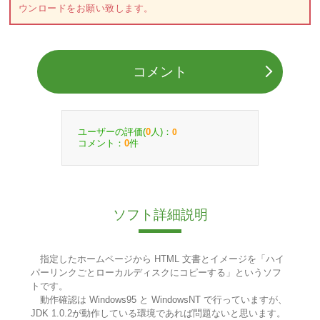
ウンロードをお願い致します。
コメント
ユーザーの評価(
人)：
0
0
コメント：
件
0
ソフト詳細説明
指定したホームページから HTML 文書とイメージを「ハイ
パーリンクごとローカルディスクにコピーする」というソフ
トです。
動作確認は Windows95 と WindowsNT で行っていますが、
JDK 1.0.2が動作している環境であれば問題ないと思います。