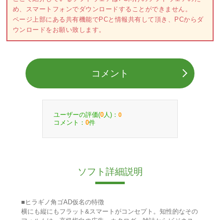
め、スマートフォンでダウンロードすることができません。
ページ上部にある共有機能でPCと情報共有して頂き、PCからダ
ウンロードをお願い致します。
コメント
ユーザーの評価(
人)：
0
0
コメント：
件
0
ソフト詳細説明
■ヒラギノ角ゴAD仮名の特徴
横にも縦にもフラット&スマートがコンセプト。知性的なその