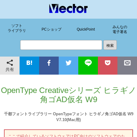
ソフト
みんなの
PCショップ
QuickPoint
ライブラリ
電子署名
共有
OpenType Creativeシリーズ ヒラギノ
角ゴAD仮名 W9
千都フォントライブラリー OpenTypeフォント ヒラギノ角ゴAD仮名 W9
V7.10(Mac用)
ここで紹介しているソフトウェアはPC向けのソフトウェアのた