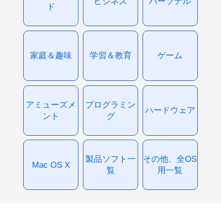
ビジネス
パーソナル
ド
家庭＆趣味
学習＆教育
ゲーム
アミューズメ
プログラミン
ハードウェア
ント
グ
製品ソフト一
その他、全OS
Mac OS X
覧
用一覧