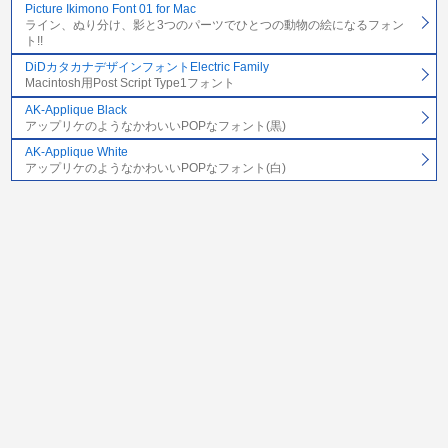
Picture Ikimono Font 01 for Mac
ライン、ぬり分け、影と3つのパーツでひとつの動物の絵になるフォン
ト!!
DiDカタカナデザインフォントElectric Family
Macintosh用Post Script Type1フォント
AK-Applique Black
アップリケのようなかわいいPOPなフォント(黒)
AK-Applique White
アップリケのようなかわいいPOPなフォント(白)