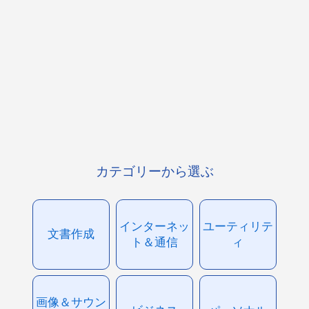
カテゴリーから選ぶ
インターネッ
ユーティリテ
文書作成
ト＆通信
ィ
画像＆サウン