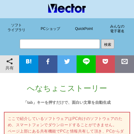
ソフト
みんなの
PCショップ
QuickPoint
ライブラリ
電子署名
共有
へなちょこストーリー
「tab」キーを押すだけで、面白い文章を自動生成
ここで紹介しているソフトウェアはPC向けのソフトウェアのた
め、スマートフォンでダウンロードすることができません。
ページ上部にある共有機能でPCと情報共有して頂き、PCからダ