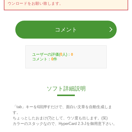
ウンロードをお願い致します。
コメント
ユーザーの評価(
人)：
0
0
コメント：
件
0
ソフト詳細説明
「tab」キーを6回押すだけで、面白い文章を自動生成しま
す。
ちょっとしたおまけ(?)として、ウソ度も出します。(笑)
カラーのスタックなので、HyperCard 2.3-Jを御用意下さい。