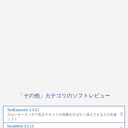
「その他」カテゴリのソフトレビュー
TextExpander 1.4.2J
少ないキータッチで長文テキストや画像をすばやく挿入できる入力支援
ソフト
NovaMind 3.0.13