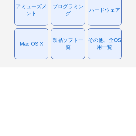
アミューズメ
プログラミン
ハードウェア
ント
グ
製品ソフト一
その他、全OS
Mac OS X
覧
用一覧