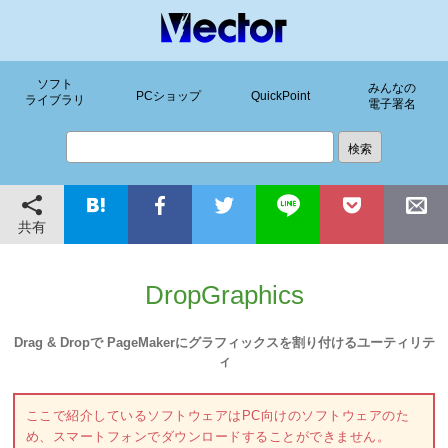
ソフト
みんなの
PCショップ
QuickPoint
ライブラリ
電子署名
共有
DropGraphics
Drag & Dropで PageMakerにグラフィックスを割り付けるユーティリテ
ィ
ここで紹介しているソフトウェアはPC向けのソフトウェアのた
め、スマートフォンでダウンロードすることができません。