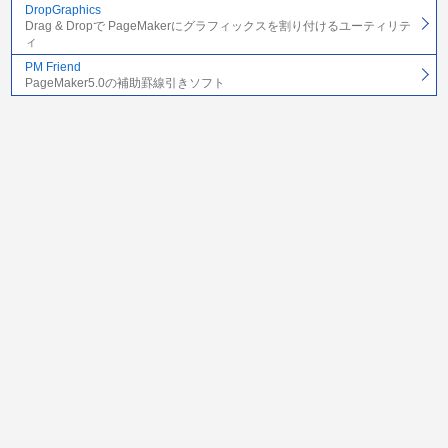
DropGraphics
Drag & Dropで PageMakerにグラフィックスを割り付けるユーティリテ
ィ
PM Friend
PageMaker5.0の補助罫線引きソフト