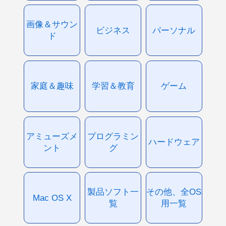
画像＆サウン
ビジネス
パーソナル
ド
家庭＆趣味
学習＆教育
ゲーム
アミューズメ
プログラミン
ハードウェア
ント
グ
製品ソフト一
その他、全OS
Mac OS X
覧
用一覧