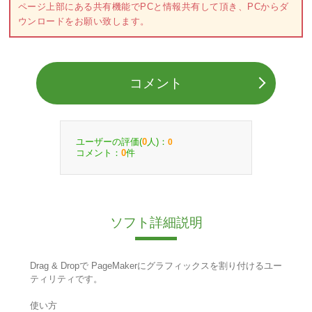
ページ上部にある共有機能でPCと情報共有して頂き、PCからダ
ウンロードをお願い致します。
コメント
ユーザーの評価(
人)：
0
0
コメント：
件
0
ソフト詳細説明
Drag & Dropで PageMakerにグラフィックスを割り付けるユー
ティリティです。
使い方